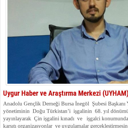
Uygur Haber ve Araştırma Merkezi (UYHAM
Anadolu Gençlik Derneği Bursa İnegöl Şubesi Başkanı
yönetiminin Doğu Türkistan’i işgalinin 68. yıl dönümün
yayınlayarak Çin işgalini kınadı ve işgalci konumunda
karşıtı organizasyonlar ve uygulamalar gerçekleştirmesine