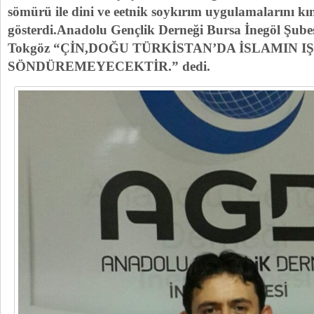
sömürü ile dini ve eetnik soykırım uygulamalarını kı
gösterdi.Anadolu Gençlik Derneği Bursa İnegöl Şub
Tokgöz “ÇİN,DOĞU TÜRKİSTAN’DA İSLAMIN IŞ
SÖNDÜREMEYECEKTİR.” dedi.