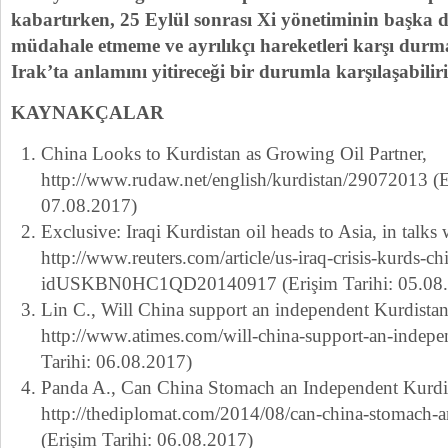
kabartırken, 25 Eylül sonrası Xi yönetiminin başka dev
müdahale etmeme ve ayrılıkçı hareketleri karşı durm
Irak’ta anlamını yitireceği bir durumla karşılaşabiliri
KAYNAKÇALAR
China Looks to Kurdistan as Growing Oil Partner,
http://www.rudaw.net/english/kurdistan/29072013 (E
07.08.2017)
Exclusive: Iraqi Kurdistan oil heads to Asia, in talks
http://www.reuters.com/article/us-iraq-crisis-kurds-ch
idUSKBN0HC1QD20140917 (Erişim Tarihi: 05.08.
Lin C., Will China support an independent Kurdistan
http://www.atimes.com/will-china-support-an-indepen
Tarihi: 06.08.2017)
Panda A., Can China Stomach an Independent Kurdi
http://thediplomat.com/2014/08/can-china-stomach-a
(Erişim Tarihi: 06.08.2017)