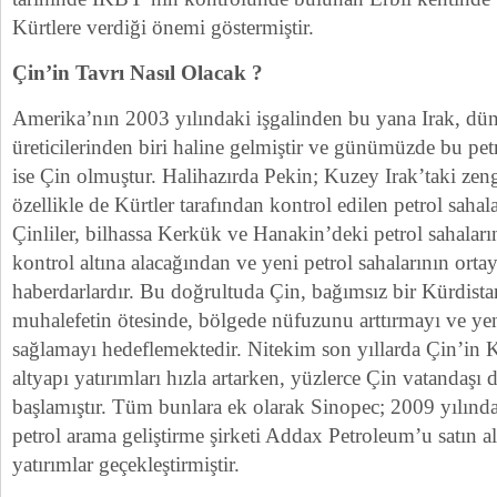
Kürtlere verdiği önemi göstermiştir.
Çin’in Tavrı Nasıl Olacak ?
Amerika’nın 2003 yılındaki işgalinden bu yana Irak, dün
üreticilerinden biri haline gelmiştir ve günümüzde bu pe
ise Çin olmuştur. Halihazırda Pekin; Kuzey Irak’taki zengi
özellikle de Kürtler tarafından kontrol edilen petrol sahala
Çinliler, bilhassa Kerkük ve Hanakin’deki petrol sahaları
kontrol altına alacağından ve yeni petrol sahalarının orta
haberdarlardır. Bu doğrultuda Çin, bağımsız bir Kürdista
muhalefetin ötesinde, bölgede nüfuzunu arttırmayı ve y
sağlamayı hedeflemektedir. Nitekim son yıllarda Çin’in Kü
altyapı yatırımları hızla artarken, yüzlerce Çin vatandaş
başlamıştır. Tüm bunlara ek olarak Sinopec; 2009 yılınd
petrol arama geliştirme şirketi Addax Petroleum’u satın 
yatırımlar geçekleştirmiştir.