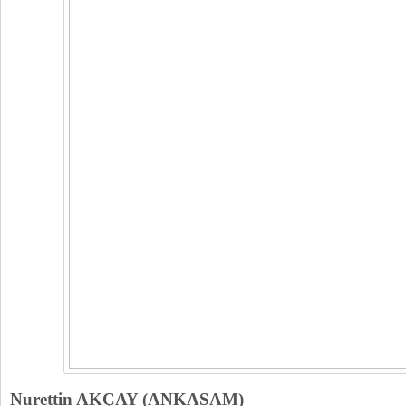
Nurettin AKÇAY (ANKASAM)