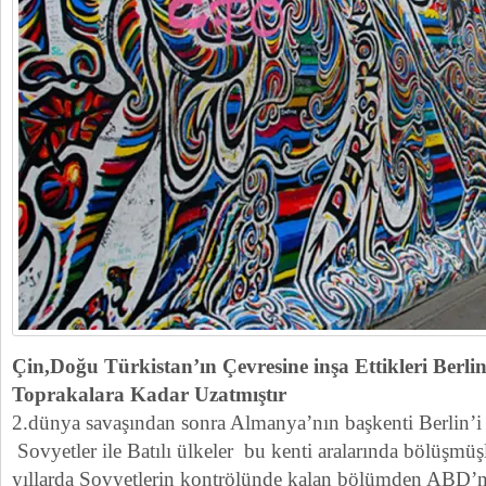
Çin,Doğu Türkistan’ın Çevresine inşa Ettikleri Berli
Toprakalara Kadar Uzatmıştır
2.dünya savaşından sonra Almanya’nın başkenti Berlin’i
Sovyetler ile Batılı ülkeler bu kenti aralarında bölüşmüş
yıllarda Sovyetlerin kontrölünde kalan bölümden ABD’n