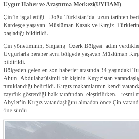
Uygur Haber ve Araştırma Merkezi(UYHAM)
Çin’in işgal ettiği Doğu Türkistan’da uzun tarihten beri
Kardeşçe yaşayan Müslüman Kazak ve Kırgiz Türklerin
başladığı bildirildi.
Çin yönetiminin, Sinjiang Özerk Bölgesi adını verdikle
Uygurlarla beraber aynı bölgede yaşayan Müslüman Kırgı
bildirildi.
Bölgeden gelen en son haberler arasında 34 yaşındaki T
Ahun Abdulahat)isimli bir kişinin Kırgızistan vatandaşlığ
tutuklandığı belirtildi. Kırgız makamlarının kendi vatan
zayıflık gösterdiği halk tarafından eleştirilirken, resm
Abylet’in Kırgız vatandaşlığını almadan önce Çin vatand
öne sürdü.