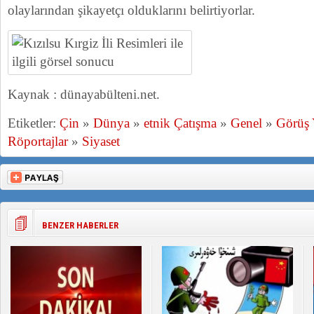
olaylarından şikayetçı olduklarını belirtiyorlar.
Kaynak : dünayabülteni.net.
Etiketler:
Çin
»
Dünya
»
etnik Çatışma
»
Genel
»
Görüş
Röportajlar
»
Siyaset
BENZER HABERLER