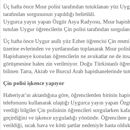
Üç hafta önce Mısır polisi tarafından tutuklanan yüz Uyg
tarafından sorgusunun yapıldığı belirtildi.
Uygurca yayın yapan Özgür Asya Radyosu, Mısır hapisha
tutulan Uygur öğrencilerin Çin polisi tarafından sorgula
Üç hafta önce Uygur asıllı yüz Ezher öğrencisi Çin resmi
üzerine evlerinden ve yurtlarından toplanarak Mısır polisi
Hapishaneye konulan öğrencilerin ne avukatlar ne de insan
görüşmesine halen zin verilmiyor. Doğu Türkistanlı öğrenc
bilinen Tarra, Akrab ve Burcul Arab hapishanelerinde tu
Çin polisi işkence yapıyor
Haberiyat’ın aktardığına göre, öğrencilerden birinin hapi
telefonunu kullanarak ulaştığı Uygurca yayın yapan Ö
verdiği bilgiler Çin polisinin öğrencileri sorgularken kafa
geçirdiğini ve işkence uyguladığı yönünde. Öğrencilere
verildiği, sıcak hava ve kötü şartlar nedeniyle hasta oldukl