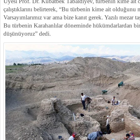
Üyesi Prof. Dr. Kubatbek Tabaldiyev, türbenin kime ait 
çalıştıklarını belirterek, “Bu türbenin kime ait olduğunu
Varsayımlarımız var ama bize kanıt gerek. Yazılı mezar ta
Bu türbenin Karahanlılar döneminde hükümdarlardan bir
düşünüyoruz” dedi.