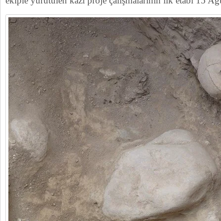
ekiple yürütülen kazı proje çalışmalarının ilk etabı 15 