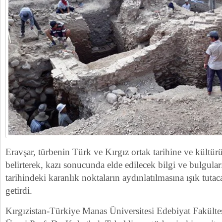
Eravşar, türbenin Türk ve Kırgız ortak tarihine ve kültür
belirterek, kazı sonucunda elde edilecek bilgi ve bulgula
tarihindeki karanlık noktaların aydınlatılmasına ışık tutaca
getirdi.
Kırgızistan-Türkiye Manas Üniversitesi Edebiyat Fakült