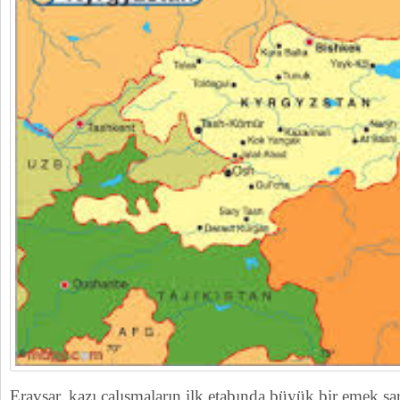
Eravşar, kazı çalışmaların ilk etabında büyük bir emek sar