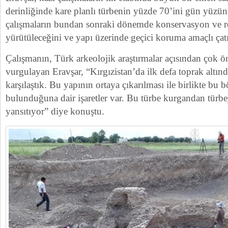
derinliğinde kare planlı türbenin yüzde 70’ini gün yüzüne
çalışmaların bundan sonraki dönemde konservasyon ve r
yürütüleceğini ve yapı üzerinde geçici koruma amaçlı çatı 
Çalışmanın, Türk arkeolojik araştırmalar açısından çok 
vurgulayan Eravşar, “Kırgızistan’da ilk defa toprak altınd
karşılaştık. Bu yapının ortaya çıkarılması ile birlikte bu 
bulunduğuna dair işaretler var. Bu türbe kurgandan türb
yansıtıyor” diye konuştu.