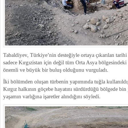
Tabaldiyev, Türkiye’nin desteğiyle ortaya çıkarılan tarih
sadece Kırgızistan için değil tüm Orta Asya bölgesindeki ü
önemli ve büyük bir buluş olduğunu vurguladı.
İki bölümden oluşan türbenin yapımında tuğla kullanıldı
Kırgız halkının göçebe hayatını sürdürdüğü bölgede bin y
yaşamın varlığına işaretler alındığını söyledi.