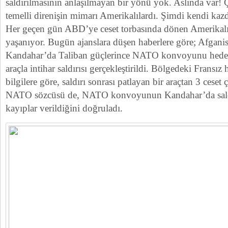
saldırılmasının anlaşılmayan bir yönü yok. Aslında var! 
temelli direnişin mimarı Amerikalılardı. Şimdi kendi kazd
Her geçen gün ABD’ye ceset torbasında dönen Amerikalı 
yaşanıyor. Bugün ajanslara düşen haberlere göre; Afgani
Kandahar’da Taliban güçlerince NATO konvoyunu hede
araçla intihar saldırısı gerçekleştirildi. Bölgedeki Fransız
bilgilere göre, saldırı sonrası patlayan bir araçtan 3 ceset 
NATO sözcüsü de, NATO konvoyunun Kandahar’da saldı
kayıplar verildiğini doğruladı.