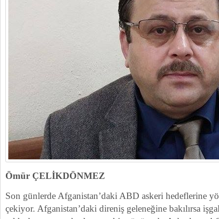
Ömür ÇELİKDÖNMEZ
Son günlerde Afganistan’daki ABD askeri hedeflerine yöne
çekiyor. Afganistan’daki direniş geleneğine bakılırsa işg