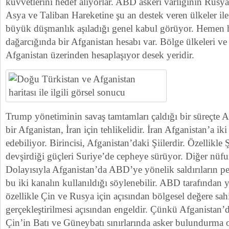
kuvvetlerini hedef alıyorlar. ABD askeri varlığının Rusya,
Asya ve Taliban Hareketine şu an destek veren ülkeler il
büyük düşmanlık aşıladığı genel kabul görüyor. Hemen h
dağarcığında bir Afganistan hesabı var. Bölge ülkeleri ve
Afganistan üzerinden hesaplaşıyor desek yeridir.
Trump yönetiminin savaş tamtamları çaldığı bir süreçte 
bir Afganistan, İran için tehlikelidir. İran Afganistan’a i
edebiliyor. Birincisi, Afganistan’daki Şiilerdir. Özellikle
devşirdiği güçleri Suriye’de cepheye sürüyor. Diğer nüfuz
Dolayısıyla Afganistan’da ABD’ye yönelik saldırıların pe
bu iki kanalın kullanıldığı söylenebilir. ABD tarafından y
özellikle Çin ve Rusya için açısından bölgesel değere sa
gerçekleştirilmesi açısından engeldir. Çünkü Afganistan’
Çin’in Batı ve Güneybatı sınırlarında asker bulundurma o