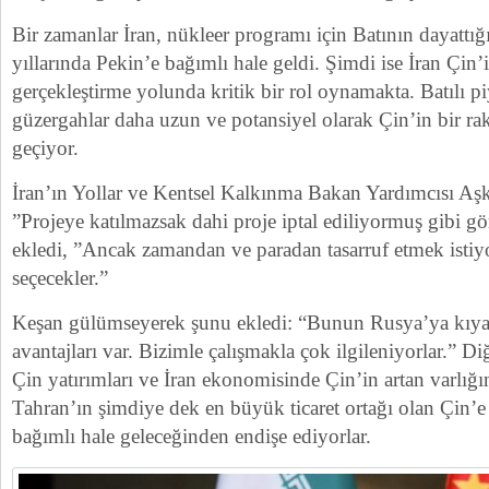
Bir zamanlar İran, nükleer programı için Batının dayattığı
yıllarında Pekin’e bağımlı hale geldi. Şimdi ise İran Çin’
gerçekleştirme yolunda kritik bir rol oynamakta. Batılı pi
güzergahlar daha uzun ve potansiyel olarak Çin’in bir ra
geçiyor.
İran’ın Yollar ve Kentsel Kalkınma Bakan Yardımcısı Aş
”Projeye katılmazsak dahi proje iptal ediliyormuş gibi 
ekledi, ”Ancak zamandan ve paradan tasarruf etmek istiyo
seçecekler.”
Keşan gülümseyerek şunu ekledi: “Bunun Rusya’ya kıyasl
avantajları var. Bizimle çalışmakla çok ilgileniyorlar.” Di
Çin yatırımları ve İran ekonomisinde Çin’in artan varlığ
Tahran’ın şimdiye dek en büyük ticaret ortağı olan Çin’
bağımlı hale geleceğinden endişe ediyorlar.