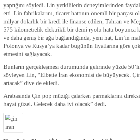
yaptığını söyledi. Lin yetkililerin deneyimlerinden faydal
etti. Lin fabrikalarını, ticaret hattının önemli bir parçası
milyar dolarlık bir kredi ile finanse edilen, Tahran ve Me
575 kilometrelik elektrikli bir demi ryolu hattı boyunc
ve daha geniş bir ağa bağlandığında, yeni hat, Lin’in ma
Polonya ve Rusya’ya kadar bugünün fiyatlarına göre çok
etmesini sağlayacak.
Bunların gerçekleşmesi durumunda gelirinde yüzde 50’lik
söyleyen Lin, “Elbette İran ekonomisi de büyüyecek. Çi
artacak” diye de ekledi.
Arabasında Çin pop müziği çalarken parmaklarını direksi
hayat güzel. Gelecek daha iyi olacak” dedi.