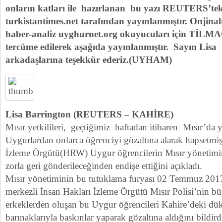
onların katları ile hazırlanan bu yazı REUTERS’teki
turkistantimes.net tarafından yayınlanmıştır. Onjinal
haber-analiz uyghurnet.org okuyucuları için TİLMA
tercüme edilerek aşağıda yayınlanmıştır. Sayın Lisa
arkadaşlarına teşekkür ederiz.(UYHAM)
Lisa Barrington (REUTERS – KAHİRE)
Mısır yetkilileri, geçtiğimiz haftadan itibaren Mısır’d
Uygurlardan onlarca öğrenciyi gözaltına alarak hapsetmiş
İzleme Örgütü(HRW) Uygur öğrencilerin Mısır yönetimin
zorla geri gönderileceğinden endişe ettiğini açıkladı.
Mısır yönetiminin bu tutuklama furyası 02 Temmuz 201
merkezli İnsan Hakları İzleme Örgütü Mısır Polisi’nin 
erkeklerden oluşan bu Uygur öğrencileri Kahire’deki dük
barınaklarıyla baskınlar yaparak gözaltına aldığını bildird