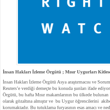
İnsan Hakları İzleme Örgütü ; Mısır Uygurları Kitle
İnsan Hakları İzleme Örgütü Asya araştırmacısı ve So
Reuters’e verdiği demeçte bu konuda şunları ifade ediyor
Örgütü, bu hafta Mısır makamlarının bu ülkede bulunan U
olarak gözaltına almıştır ve bu Uygur öğrencilerini akibetl
korumaktadır. Bu tutuklama furyasının esas amacı ve nede