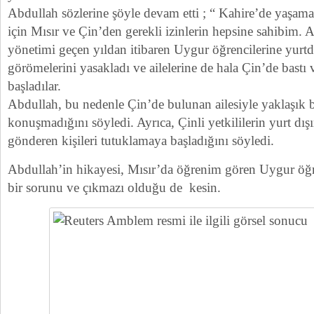
Abdullah sözlerine şöyle devam etti ; “ Kahire’de yaşa
için Mısır ve Çin’den gerekli izinlerin hepsine sahibim
yönetimi geçen yıldan itibaren Uygur öğrencilerine yurt
görömelerini yasakladı ve ailelerine de hala Çin’de bastı
başladılar.
Abdullah, bu nedenle Çin’de bulunan ailesiyle yaklaşık bir
konuşmadığını söyledi. Ayrıca, Çinli yetkililerin yurt dış
gönderen kişileri tutuklamaya başladığını söyledi.
Abdullah’in hikayesi, Mısır’da öğrenim gören Uygur öğre
bir sorunu ve çıkmazı olduğu de kesin.