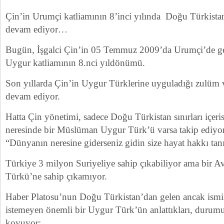
Çin’in Urumçi katliamının 8’inci yılında Doğu Türkista
devam ediyor…
Bugün, İşgalci Çin’in 05 Temmuz 2009’da Urumçi’de ge
Uygur katliamının 8.nci yıldönümü.
Son yıllarda Çin’in Uygur Türklerine uyguladığı zulüm v
devam ediyor.
Hatta Çin yönetimi, sadece Doğu Türkistan sınırları içeri
neresinde bir Müslüman Uygur Türk’ü varsa takip ediyor v
“Dünyanın neresine giderseniz gidin size hayat hakkı tan
Türkiye 3 milyon Suriyeliye sahip çıkabiliyor ama bir
Türkü’ne sahip çıkamıyor.
Haber Platosu’nun Doğu Türkistan’dan gelen ancak ismi
istemeyen önemli bir Uygur Türk’ün anlattıkları, durum
koyuyor: