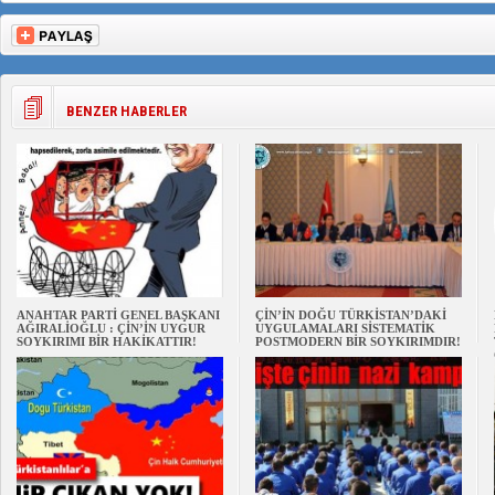
BENZER HABERLER
ANAHTAR PARTİ GENEL BAŞKANI
ÇİN’İN DOĞU TÜRKİSTAN’DAKİ
AĞIRALİOĞLU : ÇİN’İN UYGUR
UYGULAMALARI SİSTEMATİK
SOYKIRIMI BİR HAKİKATTIR!
POSTMODERN BİR SOYKIRIMDIR!