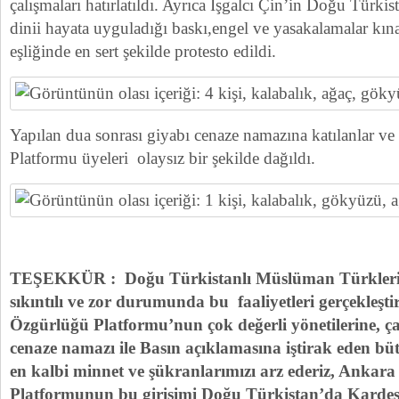
çalışmaları hatırlatıldı. Ayrıca İşgalcı Çin’in Doğu Türk
dinii hayata uyguladığı baskı,engel ve yasakalamalar kın
eşliğinde en sert şekilde protesto edildi.
Yapılan dua sonrası giyabı cenaze namazına katılanlar v
Platformu üyeleri olaysız bir şekilde dağıldı.
TEŞEKKÜR : Doğu Türkistanlı Müslüman Türklerin 
sıkıntılı ve zor durumunda bu faaliyetleri gerçekleş
Özgürlüğü Platformu’nun çok değerli yönetilerine, ça
cenaze namazı ile Basın açıklamasına iştirak eden bü
en kalbi minnet ve şükranlarımızı arz ederiz, Ankar
Platformunun bu girişimi Doğu Türkistan’da Kardeşl