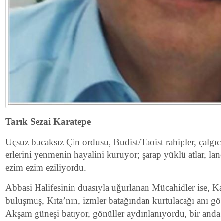
Tarık Sezai Karatepe
Uçsuz bucaksız Çin ordusu, Budist/Taoist rahipler, çalgıcı
erlerini yenmenin hayalini kuruyor; şarap yüklü atlar, lane
ezim ezim eziliyordu.
Abbasi Halifesinin duasıyla uğurlanan Mücahidler ise, Ka
buluşmuş, Kıta’nın, izmler batağından kurtulacağı anı gö
Akşam güneşi batıyor, gönüller aydınlanıyordu, bir anda