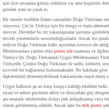
için nice savaşlara girmiş ceddimiz var ama bugünün dün
gömlek üstü ne yazık ki.
Bir süredir özellikle İslami camiadaki Doğu Türkistan mer
oluyoruz. Çin’in Türkiye için bir denge ve hatta alternati
mevcut. Devletler bu tür yakınlaşmalar içerisine girebilir
devleti yönetenlerin sorumluluğundadır. Ancak biz şunda
milyon Doğu Türkistan halkı açısından konuyu ele aldığ
Müslümanlara yardım elini
porno izle
uzatması ve ilgilen
Türkiye’dir. Doğu Türkistanlı Uygur Müslümanları Türk’
Türkçedir. Çünkü Doğu Türkistan ile tarihi, kültürel, soy
kuvvetli bir bağlarımız bulunmaktadır. Bu hakikate göre
ilişkilerimizi düzenleyebilirsek hakkaniyete riayet etmiş o
Uygur halkının şu an karşı karşıya kaldığı tehditler belk
siyasi ve askeri gücünün etkisi ve dünyadaki güç dengeler
jeo-stratejik etkilerinden dolayı pek anlaşılmamış veya 
olarak görülmemiş olabilir. Ancak işler bu
türk porno
şek