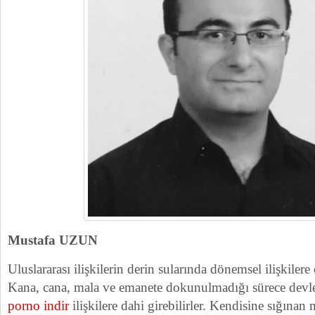
Mustafa UZUN
Uluslararası ilişkilerin derin sularında dönemsel ilişkilere 
Kana, cana, mala ve emanete dokunulmadığı sürece devletl
porno indir
ilişkilere dahi girebilirler. Kendisine sığına