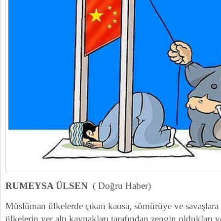
RUMEYSA ÜLSEN
( Doğru Haber)
Müslüman ülkelerde çıkan kaosa, sömürüye ve savaşlara
ülkelerin yer altı kaynakları tarafından zengin oldukları