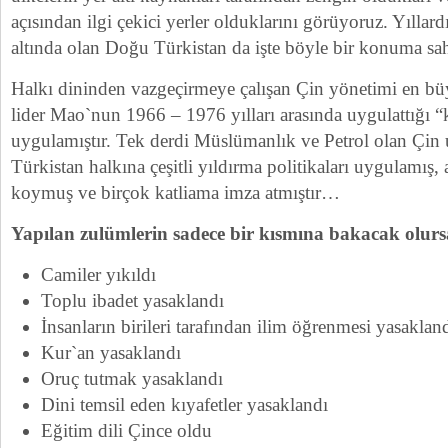
açısından ilgi çekici yerler olduklarını görüyoruz. Yıllar
altında olan Doğu Türkistan da işte böyle bir konuma s
Halkı dininden vazgeçirmeye çalışan Çin yönetimi en 
lider Mao`nun 1966 – 1976 yılları arasında uygulattığı “k
uygulamıştır. Tek derdi Müslümanlık ve Petrol olan Çin 
Türkistan halkına çeşitli yıldırma politikaları uygulamış, 
koymuş ve birçok katliama imza atmıştır…
Yapılan zulümlerin sadece bir kısmına bakacak olurs
Camiler yıkıldı
Toplu ibadet yasaklandı
İnsanların birileri tarafından ilim öğrenmesi yasaklan
Kur`an yasaklandı
Oruç tutmak yasaklandı
Dini temsil eden kıyafetler yasaklandı
Eğitim dili Çince oldu