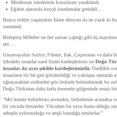
Müslüman isimlerinin konulması yasaklandı
Eğitim alanında birçok kısıtlamalar getirildi…
Bunca zulüm yaşanırken İslam dünyası da ne yazık ki bu 
veremedi.
Birleşmiş Milletler ise her zaman yaptığı gibi üç may
etti…
Unutmayalım Suriye, Filistin, Irak, Çeçenistan ve daha
ülkedeki insanlar nasıl bizim kardeşlerimiz ise
Doğu Tür
insanlar da aynı şekilde kardeşlerimizdir.
Özellikle or
insanların bir bir geri gönderildiği ve yaklaşan ramazan 
uğrayacakları zulümleri göz önünde bulundurarak bu zul
Doğu Türkistan daha fazla ümmetin gölgesinde sessiz bi
“Mü’minler birbirlerini sevmekte, birbirlerine acımakta v
bir vücuda benzerler. Vücudun bir uzvu hasta olduğu za
sebeple uykusuzluğa ve ateşli hastalığa tutulurlar.”