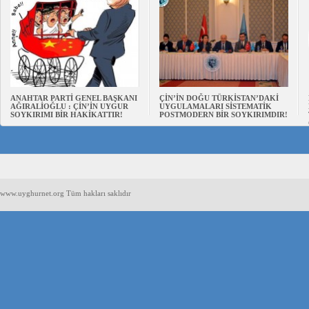
ANAHTAR PARTİ GENEL BAŞKANI
ÇİN’İN DOĞU TÜRKİSTAN’DAKİ
AĞIRALİOĞLU : ÇİN’İN UYGUR
UYGULAMALARI SİSTEMATİK
SOYKIRIMI BİR HAKİKATTIR!
POSTMODERN BİR SOYKIRIMDIR!
www.uyghurnet.org Tüm hakları saklıdır