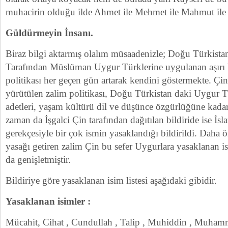
muhacirin olduğu ilde Ahmet ile Mehmet ile Mahmut ile t
Güldürmeyin İnsanı.
Biraz bilgi aktarmış olalım müsaadenizle; Doğu Türkistan
Tarafından Müslüman Uygur Türklerine uygulanan aşırı ba
politikası her geçen gün artarak kendini göstermekte. Ç
yürütülen zalim politikası, Doğu Türkistan daki Uygur Tü
adetleri, yaşam kültürü dil ve düşünce özgürlüğüne kada
zaman da İşgalci Çin tarafından dağıtılan bildiride ise İsl
gerekçesiyle bir çok ismin yasaklandığı bildirildi. Daha 
yasağı getiren zalim Çin bu sefer Uygurlara yasaklanan is
da genişletmiştir.
Bildiriye göre yasaklanan isim listesi aşağıdaki gibidir.
Yasaklanan isimler :
Mücahit, Cihat , Cundullah , Talip , Muhiddin , Muham