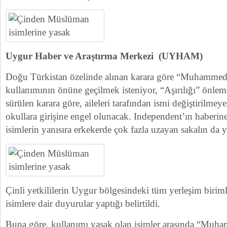
Uygur Haber ve Araştırma Merkezi (UYHAM)
Doğu Türkistan özelinde alınan karara göre “Muhammed
kullanımının önüne geçilmek isteniyor, “Aşırılığı” önleme 
sürülen karara göre, aileleri tarafından ismi değiştirilm
okullara girişine engel olunacak. Independent’ın haberi
isimlerin yanısıra erkekerde çok fazla uzayan sakalın da
Çinli yetkililerin Uygur bölgesindeki tüm yerleşim birim
isimlere dair duyurular yaptığı belirtildi.
Buna göre, kullanımı yasak olan isimler arasında “Muh