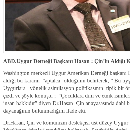
ABD.Uygur Derneği Başkanı Hasan : Çin’in Aldığı K
Washington merkezli Uygur Amerikan Derneği başkanı Dr
aldığı bu kararın “aptalca” olduğunu belirterek, ” Bu 
Uygurlara yönelik asimilasyon politikasının tipik bir ö
çizdi ve şöyle konuştu ; “Çocuklara dini ve etnik isimleri
insan hakkıdır” diyen Dr.Hasan Çin anayasasında dahi b
dayanağının bulunmadığını ifade etti.
Dr.Hasan, Çin ve komünizm destekçisi üst düzey Uygur ye