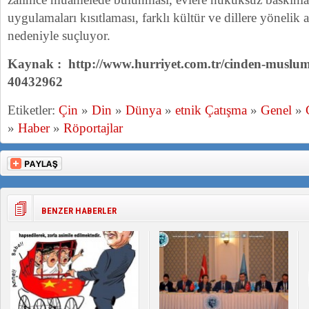
uygulamaları kısıtlaması, farklı kültür ve dillere yönelik 
nedeniyle suçluyor.
Kaynak : http://www.hurriyet.com.tr/cinden-muslum
40432962
Etiketler:
Çin
»
Din
»
Dünya
»
etnik Çatışma
»
Genel
»
»
Haber
»
Röportajlar
BENZER HABERLER