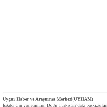
Uygur Haber ve Araştırma Merkezi(UYHAM)
İşgalcı Çin yönetiminin Doğu Türkistan’daki baskı,zulüm