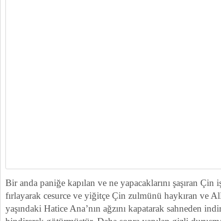
Bir anda paniğe kapılan ve ne yapacaklarını şaşıran Çin i
fırlayarak cesurce ve yiğitçe Çin zulmünü haykıran ve A
yaşındaki Hatice Ana’nın ağzını kapatarak sahneden indir