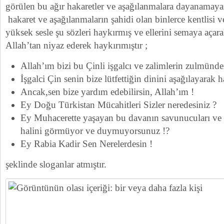
görülen bu ağır hakaretler ve aşağılanmalara dayanama
hakaret ve aşağılanmaların şahidi olan binlerce kentlisi 
yüksek sesle şu sözleri haykırmış ve ellerini semaya açara
Allah’tan niyaz ederek haykırımıştır ;
Allah’ım bizi bu Çinli işgalcı ve zalimlerin zulmünde
İşgalci Çin senin bize lütfettiğin dinini aşağılayarak h
Ancak,sen bize yardım edebilirsin, Allah’ım !
Ey Doğu Türkistan Mücahitleri Sizler neredesiniz ?
Ey Muhacerette yaşayan bu davanın savunucuları ve ta
halini görmüyor ve duymuyorsunuz !?
Ey Rabia Kadir Sen Nerelerdesin !
şeklinde sloganlar atmıştır.