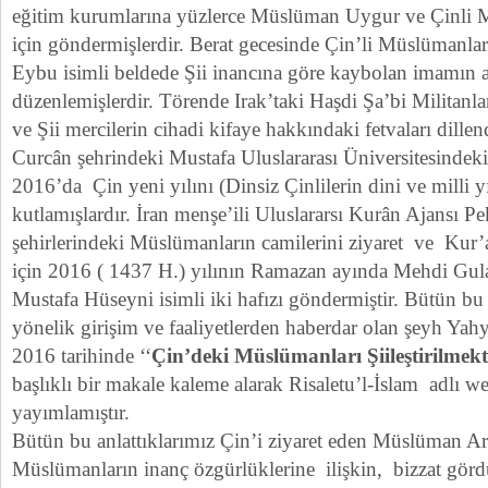
eğitim kurumlarına yüzlerce Müslüman Uygur ve Çinli 
için göndermişlerdir. Berat gecesinde Çin’li Müslümanla
Eybu isimli beldede Şii inancına göre kaybolan imamın a
düzenlemişlerdir. Törende Irak’taki Haşdi Şa’bi Militanl
ve Şii mercilerin cihadi kifaye hakkındaki fetvaları dillend
Curcân şehrindeki Mustafa Uluslararası Üniversitesindeki 
2016’da Çin yeni yılını (Dinsiz Çinlilerin dini ve milli y
kutlamışlardır. İran menşe’ili Uluslararsı Kurân Ajansı P
şehirlerindeki Müslümanların camilerini ziyaret ve Kur’
için 2016 ( 1437 H.) yılının Ramazan ayında Mehdi Gu
Mustafa Hüseyni isimli iki hafızı göndermiştir. Bütün bu
yönelik girişim ve faaliyetlerden haberdar olan şeyh Yah
2016 tarihinde ‘‘
Çin’deki Müslümanları Şiileştirilmek
başlıklı bir makale kaleme alarak Risaletu’l-İslam adlı we
yayımlamıştır.
Bütün bu anlattıklarımız Çin’i ziyaret eden Müslüman Ara
Müslümanların inanç özgürlüklerine ilişkin, bizzat gördü