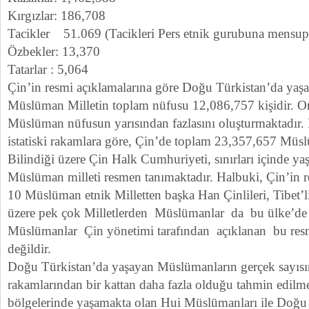
Kırgızlar: 186,708
Tacikler 51.069 (Tacikleri Pers etnik gurubuna mensupt
Özbekler: 13,370
Tatarlar : 5,064
Çin’in resmi açıklamalarına göre Doğu Türkistan’da yaş
Müslüman Milletin toplam nüfusu 12,086,757 kişidir. On
Müslüman nüfusun yarısından fazlasını oluşturmaktadır.
istatiski rakamlara göre, Çin’de toplam 23,357,657 Müs
Bilindiği üzere Çin Halk Cumhuriyeti, sınırları içinde 
Müslüman milleti resmen tanımaktadır. Halbuki, Çin’in r
10 Müslüman etnik Milletten başka Han Çinlileri, Tibet’
üzere pek çok Milletlerden Müslümanlar da bu ülke’de
Müslümanlar Çin yönetimi tarafından açıklanan bu resm
değildir.
Doğu Türkistan’da yaşayan Müslümanların gerçek sayısın
rakamlarından bir kattan daha fazla olduğu tahmin edilme
bölgelerinde yaşamakta olan Hui Müslümanları ile Doğu