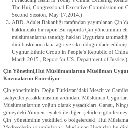
The Hui, Congressional-Executive Commission on C
Second Session, May 17,2014.)
ABD. Adalet Bakanlığı tarafından yayımlanan Çin’de
hakkındaki bir rapor. Bu raporda Çin yönetiminin etn
müslümanlarına tanıdığı hakları Uygurlara tanımadığ
dini baskıların daha ağır ve sıkı olduğu ifade edilmişt
Uyghur Ethnic Group in People`s Republic of China
March 2015 , Report for US. Department of Justice.)
Çin Yönetimi,Hui Müslümanlarına Müslüman Uygur 
Kovmalarını Emrediyor
Çin yönetiminin Doğu Türkistan’daki Mescit ve Camiler
faaliyetlei yasaklamasının ardından, Müslüman Uygurlar,
Müslümanlarının yoğun olarak yaşadıkları Gansu, Ningş
güneydeki Yunnen eyaleti ile diğer şehirlere göndermeye
Çin yönetiminin yetkilileri o bölgelerdeki Hui Müslama
Medreselerin sorumlularına, Müslüman Uygurları bu din