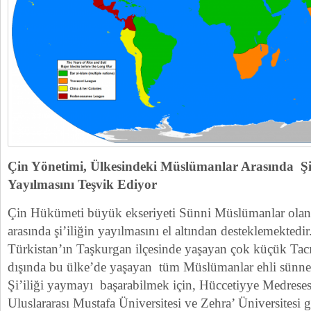
Çin Yönetimi, Ülkesindeki Müslümanlar Arasında Şi
Yayılmasını Teşvik Ediyor
Çin Hükümeti büyük ekseriyeti Sünni Müslümanlar ola
arasında şi’iliğin yayılmasını el altından desteklemekted
Türkistan’ın Taşkurgan ilçesinde yaşayan çok küçük Tacık 
dışında bu ülke’de yaşayan tüm Müslümanlar ehli sünnet
Şi’iliği yaymayı başarabilmek için, Hüccetiyye Medreses
Uluslararası Mustafa Üniversitesi ve Zehra’ Üniversitesi gi