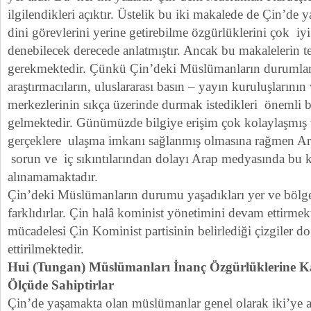
ilgilendikleri açıktır. Üstelik bu iki makalede de Çin’d
dini görevlerini yerine getirebilme özgürlüklerini çok 
denebilecek derecede anlatmıştır. Ancak bu makalelerin t
gerekmektedir. Çünkü Çin’deki Müslümanların durumları i
araştırmacıların, uluslararası basın – yayın kuruluşlarının
merkezlerinin sıkça üzerinde durmak istedikleri önemli b
gelmektedir. Günümüzde bilgiye erişim çok kolaylaşmış 
gerçeklere ulaşma imkanı sağlanmış olmasına rağmen Ar
sorun ve iç sıkıntılarından dolayı Arap medyasında bu k
alınamamaktadır.
Çin’deki Müslümanların durumu yaşadıkları yer ve bölge
farklıdırlar. Çin halâ kominist yönetimini devam ettirmek
mücadelesi Çin Kominist partisinin belirlediği çizgiler 
ettirilmektedir.
Hui (Tungan) Müslümanları İnanç Özgürlüklerine Ka
Ölçüde Sahiptirlar
Çin’de yaşamakta olan müslümanlar genel olarak iki’ye a