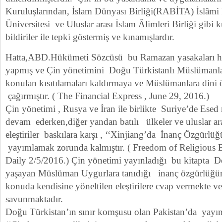
Kuruluşlarından, İslam Dünyası Birliği(RABİTA) İslâmi 
Üniversitesi ve Uluslar arası İslam Âlimleri Birliği gibi 
bildiriler ile tepki göstermiş ve kınamışlardır.
Hatta,ABD.Hükümeti Sözcüsü bu Ramazan yasakaları ha
yapmış ve Çin yönetimini Doğu Türkistanlı Müslümanlar
konulan kısıtılamaları kaldırmaya ve Müslümanlara dini
çağırmıştır. ( The Financial Express , June 29, 2016.)
Çin yönetimi , Rusya ve İran ile birlikte Suriye’de Esed
devam ederken,diğer yandan batılı ülkeler ve uluslar a
eleştiriler baskılara karşı , ‘‘Xinjiang’da İnanç Özgürlüğü’
yayımlamak zorunda kalmıştır. ( Freedom of Religious B
Daily 2/5/2016.) Çin yönetimi yayınladığı bu kitapta 
yaşayan Müslüman Uygurlara tanıdığı inanç özgürlüğü
konuda kendisine yöneltilen eleştirilere cvap vermekte ve
savunmaktadır.
Doğu Türkistan’ın sınır komşusu olan Pakistan’da yayın