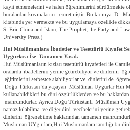
kayıt etmemelerini ve halen öğrenimlerini sürdürmekte o
buralardan kovmalarını emretmiştir. Bu konuya Dr. Ma
kitabında yer vermekte ve bu uygulamaya özellikle dikk
S. Erie China and Islam, The Prophet, the Party and La
University Press.)
Hui Müslümanlara İbadetler ve Tesettürlü Kıyafet S
Uygurlara İse Tamamen Yasak
Hui Müslümanların kızları tesettürlü kıyafetleri ile Camil
oralarda ibadetlerini yerine getirebiliyor ve dinlerini öğ
eğitimlerini serbestce alabiliyorlar ve dinlerini de öğren
Doğu Türkistan’da yaşayan Müslüman Uygurlar Hui Mü
kullanabildikleri bu dini özgürlüklerden ve bu haklarda
mahrumdurlar. Ayrıca Doğu Türkistanlı Müslüman Uygu
namaz kılabilma ve diğer dini vecibelerini yerine getire
dinlerini öğrenebilme haklarından tamamen mahrumdurl
Müslüman UYgurlara,Hui Müslümanlara tanıdığı bu dini