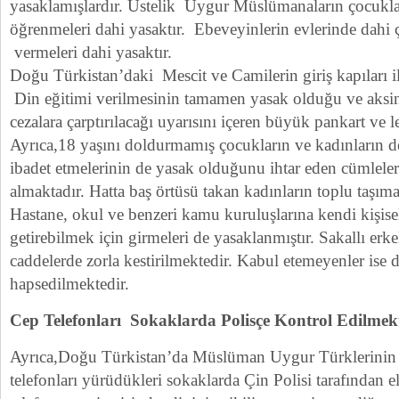
yasaklamışlardır. Üstelik Uygur Müslümanaların çocuklar
öğrenmeleri dahi yasaktır. Ebeveyinlerin evlerinde dahi 
vermeleri dahi yasaktır.
Doğu Türkistan’daki Mescit ve Camilerin giriş kapıları 
Din eğitimi verilmesinin tamamen yasak olduğu ve aksin
cezalara çarptırılacağı uyarısını içeren büyük pankart ve le
Ayrıca,18 yaşını doldurmamış çocukların ve kadınların d
ibadet etmelerinin de yasak olduğunu ihtar eden cümleler
almaktadır. Hatta baş örtüsü takan kadınların toplu taşıma
Hastane, okul ve benzeri kamu kuruluşlarına kendi kişisel
getirebilmek için girmeleri de yasaklanmıştır. Sakallı erk
caddelerde zorla kestirilmektedir. Kabul etemeyenler ise
hapsedilmektedir.
Cep Telefonları Sokaklarda Polisçe Kontrol Edilmek
Ayrıca,Doğu Türkistan’da Müslüman Uygur Türklerinin ku
telefonları yürüdükleri sokaklarda Çin Polisi tarafından 