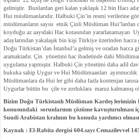
gelmiştir. Bunlardan geri kalan yaklaşık 12 bin Hacı a
Hui müslümanlarıdır. Halbuki Çin’in resmi verilerine gö
müslümanların sayısı etnik Çinli Müslüman Hui’lardan d
koyduğu az aayıdaki Hac kotasından yararlanamayan U
adaylarından yakalaşık bin kişi Türkiye üzerinden hacca
Doğu Türkistan’dan İstanbul’a gelmiş ve oradan hacca gi
aramaktadır. Çin yönetimi hac ibadetinde dahi Müslüman
uygulama yapmıştır. Halbuki Çin yönetimi daha adil dav
hukuka sahip Uygur ve Hui Müslümaanları ayırımıcılı
Müslümanlara da Hui ler gibi daha fazla kontenjan tanı
Uygurlar bütün bu çile ve zorluklara maruz kalmamış ol
Bizim Doğu Türkistanlı Müslüman Kardeş lerimizin H
konusundaki sorunlarının çözüme kavuşturulması 
Suudi Arabistan kralının bu konuda yardımcı olması
Kaynak : El-Rabita dergisi 604.sayı Cemazilevvel 1