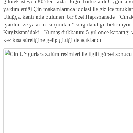
gitmek isteyen 80’den fazla Doğu Türkistanlı Uygur’a viz
yardım ettiği Çin makamlarınca iddiasi ile gizlice tutukl
Uluğçat kenti’nde bulunan bir özel Hapishanede “Cihatç
yardım ve yataklık suçundan ” sorgulandığı belirtiliyor.
Kırgizistan’daki Kumaş dükkanını 5 yıl önce kapattığı 
kez kısa süreliğine gelip gittiği de açıklandı.