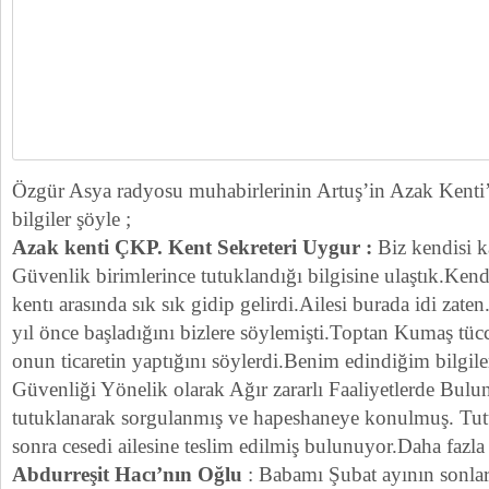
Özgür Asya radyosu muhabirlerinin Artuş’in Azak Kenti’n
bilgiler şöyle ;
Azak kenti ÇKP. Kent Sekreteri Uygur :
Biz kendisi 
Güvenlik birimlerince tutuklandığı bilgisine ulaştık.Kendi
kentı arasında sık sık gidip gelirdi.Ailesi burada idi zate
yıl önce başladığını bizlere söylemişti.Toptan Kumaş tüc
onun ticaretin yaptığını söylerdi.Benim edindiğim bilgile
Güvenliği Yönelik olarak Ağır zararlı Faaliyetlerde Bulu
tutuklanarak sorgulanmış ve hapeshaneye konulmuş. Tu
sonra cesedi ailesine teslim edilmiş bulunuyor.Daha fazla
Abdurreşit Hacı’nın Oğlu
: Babamı Şubat ayının sonlar