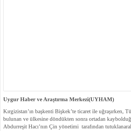
Uygur Haber ve Araştırma Merkezi(UYHAM)
Kırgizistan’ın başkenti Bişkek’te ticaret ile uğraşırken, T
bulunan ve ülkesine döndükten sonra ortadan kaybolduğu
Abdurreşit Hacı’nın Çin yönetimi tarafından tutuklanara