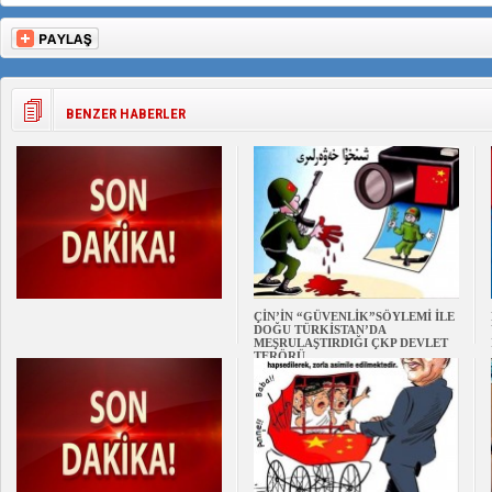
BENZER HABERLER
ÇİN’İN “GÜVENLİK”SÖYLEMİ İLE
DOĞU TÜRKİSTAN’DA
MEŞRULAŞTIRDIĞI ÇKP DEVLET
TERÖRÜ