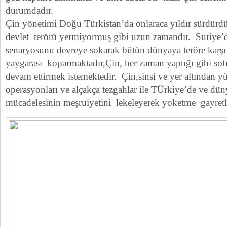
durumdadır.
Çin yönetimi Doğu Türkistan’da onlaraca yıldır sürdürd
devlet terörü yermiyormuş gibi uzun zamandır. Suriye’de
senaryosunu devreye sokarak bütün dünyaya teröre karşı 
yaygarası koparmaktadır,Çin, her zaman yaptığı gibi so
devam ettirmek istemektedir. Çin,sinsi ve yer altından yü
operasyonları ve alçakça tezgahlar ile TÜrkiye’de ve d
mücadelesinin meşruiyetini lekeleyerek yoketme gayretle