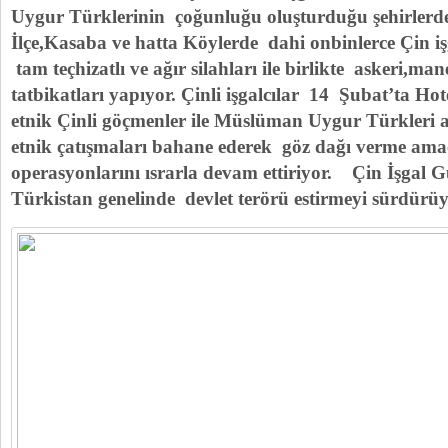
Uygur Türklerinin çoğunluğu oluşturduğu şehirlerde
İlçe,Kasaba ve hatta Köylerde dahi onbinlerce Çin işg
tam teçhizatlı ve ağır silahları ile birlikte askeri,ma
tatbikatları yapıyor. Çinli işgalcılar 14 Şubat’ta Ho
etnik Çinli göçmenler ile Müslüman Uygur Türkleri 
etnik çatışmaları bahane ederek göz dağı verme amaç
operasyonlarını ısrarla devam ettiriyor. Çin İşgal 
Türkistan genelinde devlet terörü estirmeyi sürdürüy