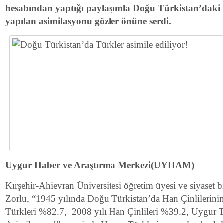
hesabından yaptığı paylaşımla Doğu Türkistan’daki
yapılan asimilasyonu gözler önüne serdi.
Uygur Haber ve Araştırma Merkezi(UYHAM)
Kırşehir-Ahievran Üniversitesi öğretim üyesi ve siyaset 
Zorlu, “1945 yılında Doğu Türkistan’da Han Çinlilerini
Türkleri %82.7, 2008 yılı Han Çinlileri %39.2, Uygur 