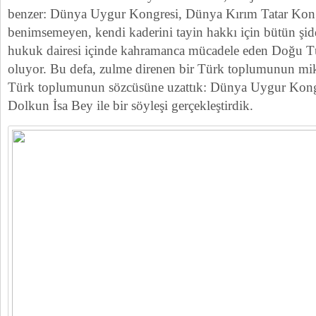
benzer: Dünya Uygur Kongresi, Dünya Kırım Tatar Kongre
benimsemeyen, kendi kaderini tayin hakkı için bütün şi
hukuk dairesi içinde kahramanca mücadele eden Doğu Türk
oluyor. Bu defa, zulme direnen bir Türk toplumunun mik
Türk toplumunun sözcüsüne uzattık: Dünya Uygur Kongr
Dolkun İsa Bey ile bir söyleşi gerçekleştirdik.