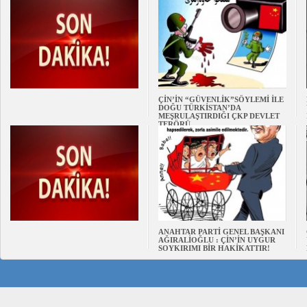
ÇİN’İN “GÜVENLİK”SÖYLEMİ İLE
DOĞU TÜRKİSTAN’DA
MEŞRULAŞTIRDIĞI ÇKP DEVLET
TERÖRÜ
ANAHTAR PARTİ GENEL BAŞKANI
AĞIRALİOĞLU : ÇİN’İN UYGUR
SOYKIRIMI BİR HAKİKATTIR!