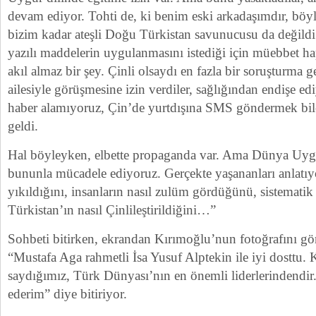
devam ediyor. Tohti de, ki benim eski arkadaşımdır, böyle
bizim kadar ateşli Doğu Türkistan savunucusu da değildi
yazılı maddelerin uygulanmasını istediği için müebbet 
akıl almaz bir şey. Çinli olsaydı en fazla bir soruşturma ge
ailesiyle görüşmesine izin verdiler, sağlığından endişe e
haber alamıyoruz, Çin’de yurtdışına SMS göndermek bile
geldi.
Hal böyleyken, elbette propaganda var. Ama Dünya Uyg
bununla mücadele ediyoruz. Gerçekte yaşananları anlatıyo
yıkıldığını, insanların nasıl zulüm gördüğünü, sistemat
Türkistan’ın nasıl Çinlileştirildiğini…”
Sohbeti bitirken, ekrandan Kırımoğlu’nun fotoğrafını gö
“Mustafa Aga rahmetli İsa Yusuf Alptekin ile iyi dosttu. 
saydığımız, Türk Dünyası’nın en önemli liderlerindendir.
ederim” diye bitiriyor.