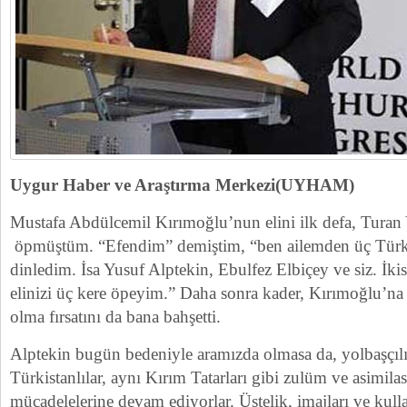
Uygur Haber ve Araştırma Merkezi(UYHAM)
Mustafa Abdülcemil Kırımoğlu’nun elini ilk defa, Turan
öpmüştüm. “Efendim” demiştim, “ben ailemden üç Türk
dinledim. İsa Yusuf Alptekin, Ebulfez Elbiçey ve siz. İki
elinizi üç kere öpeyim.” Daha sonra kader, Kırımoğlu’na
olma fırsatını da bana bahşetti.
Alptekin bugün bedeniyle aramızda olmasa da, yolbaşçılı
Türkistanlılar, aynı Kırım Tatarları gibi zulüm ve asimila
mücadelelerine devam ediyorlar. Üstelik, imajları ve kul