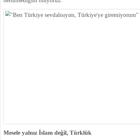
benimsediğini biliyoruz.”
Mesele yalnız İslam değil, Türklük