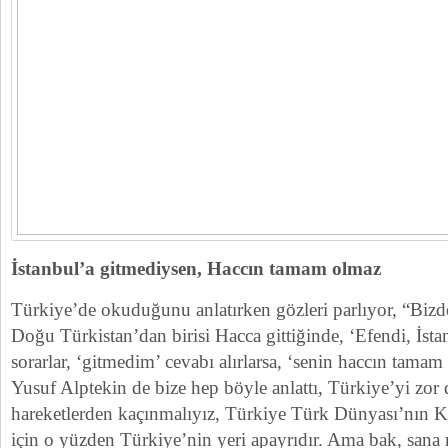
​İstanbul’a gitmediysen, Haccın tamam olmaz
Türkiye’de okuduğunu anlatırken gözleri parlıyor, “Bizde
Doğu Türkistan’dan birisi Hacca gittiğinde, ‘Efendi, İstan
sorarlar, ‘gitmedim’ cevabı alırlarsa, ‘senin haccın tamam
Yusuf Alptekin de bize hep böyle anlattı, Türkiye’yi zo
hareketlerden kaçınmalıyız, Türkiye Türk Dünyası’nın Ka
için o yüzden Türkiye’nin yeri apayrıdır. Ama bak, sana