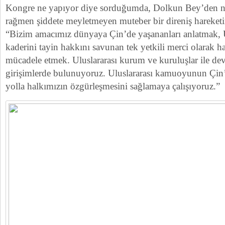
Kongre ne yapıyor diye sorduğumda, Dolkun Bey’den n
rağmen şiddete meyletmeyen muteber bir direniş hareketi
“Bizim amacımız dünyaya Çin’de yaşananları anlatmak, 
kaderini tayin hakkını savunan tek yetkili merci olarak h
mücadele etmek. Uluslararası kurum ve kuruluşlar ile dev
girişimlerde bulunuyoruz. Uluslararası kamuoyunun Çin’
yolla halkımızın özgürleşmesini sağlamaya çalışıyoruz.”