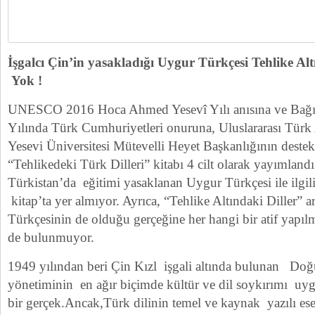
İşgalcı Çin’in yasakladığı Uygur Türkçesi Tehlike Alt
Yok !
UNESCO 2016 Hoca Ahmed Yesevî Yılı anısına ve Bağım
Yılında Türk Cumhuriyetleri onuruna, Uluslararası Tür
Yesevi Üniversitesi Mütevelli Heyet Başkanlığının destekl
“Tehlikedeki Türk Dilleri” kitabı 4 cilt olarak yayımlan
Türkistan’da eğitimi yasaklanan Uygur Türkçesi ile ilgili
kitap’ta yer almıyor. Ayrıca, “Tehlike Altındaki Diller” 
Türkçesinin de olduğu gerçeğine her hangi bir atif yapılm
de bulunmuyor.
1949 yılından beri Çin Kızl işgali altında bulunan Doğu
yönetiminin en ağır biçimde kültür ve dil soykırımı uy
bir gerçek.Ancak,Türk dilinin temel ve kaynak yazılı es