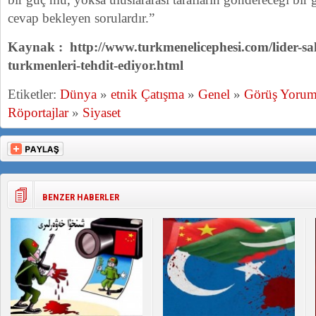
cevap bekleyen sorulardır.”
Kaynak : http://www.turkmenelicephesi.com/lider-sa
turkmenleri-tehdit-ediyor.html
Etiketler:
Dünya
»
etnik Çatışma
»
Genel
»
Görüş Yoru
Röportajlar
»
Siyaset
BENZER HABERLER