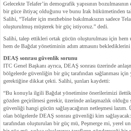
Gelecekte Telafer’in demografik yapısının bozulmasının
bir güce ihtiyaç olduğunu ve bunu Irak hükümetinden tale
Salihi, “Telafer için mezhebine bakılmaksızın sadece Tel
oluşturulmuş müşterek bir güç istiyoruz.” dedi.
Salihi, talep ettikleri ortak gücün oluşturulması için hem
hem de Bağdat yönetiminin adım atmasını beklediklerini 
DEAŞ sonrası güvenlik sorunu
ITC Genel Başkanı ayrıca, DEAŞ sonrası üzerinde anlaşma
bölgelerde güvenliğin bir güç tarafından sağlanması için 
gerektiğine dikkat çekti. Salihi, şunları kaydetti:
“Bu konuyla ilgili Bağdat yönetimine önerilerimizi ilett
gözden geçirilmesi gerekir, üzerinde anlaşmazlık olduğu
güvenliği hangi gücün sağlayacağının netleşmesi lazım. 
olan bölgelerde DEAŞ sonrası güvenliği kim sağlayacak:
tarafından oluşturulan bir güç mü, Peşmerge mi, yerel u
bir güç mü, yoksa uluslararası tarafların göndereceği bir