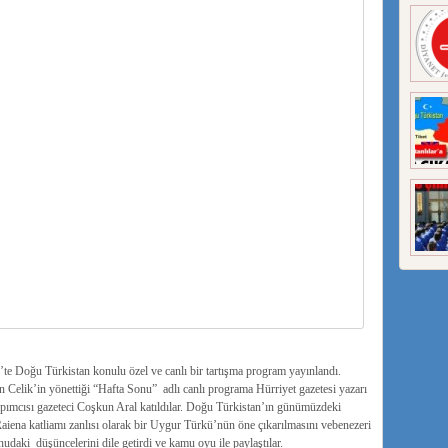
 Doğu Türkistan konulu özel ve canlı bir tartışma program yayınlandı.
Celik’in yönettiği “Hafta Sonu” adlı canlı programa Hürriyet gazetesi yazarı
apımcısı gazeteci Coşkun Aral katıldılar. Doğu Türkistan’ın günümüzdeki
Raiena katliamı zanlısı olarak bir Uygur Türkü’nün öne çıkarılmasını vebenezeri
udaki düşüncelerini dile getirdi ve kamu oyu ile paylaştılar.