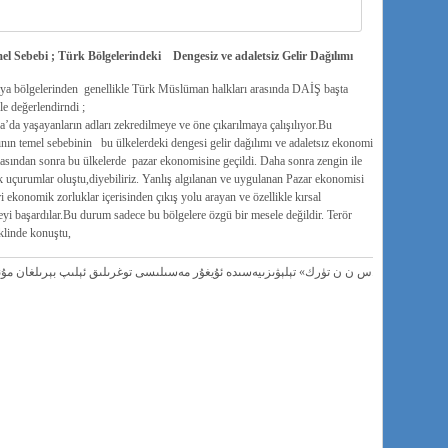
l Sebebi ; Türk Bölgelerindeki Dengesiz ve adaletsiz Gelir Dağılımı
a bölgelerinden genellikle Türk Müslüman halkları arasında DAİŞ başta
le değerlendirndi ;
’da yaşayanların adları zekredilmeye ve öne çıkarılmaya çalışılıyor.Bu
rının temel sebebinin bu ülkelerdeki dengesi gelir dağılımı ve adaletsız ekonomi
asından sonra bu ülkelerde pazar ekonomisine geçildi. Daha sonra zengin ile
ük uçurumlar oluştu,diyebiliriz. Yanlış algılanan ve uygulanan Pazar ekonomisi
ri ekonomik zorluklar içerisinden çıkış yolu arayan ve özellikle kırsal
i başardılar.Bu durum sadece bu bölgelere özgü bir mesele değildir. Terör
eklinde konuştu,