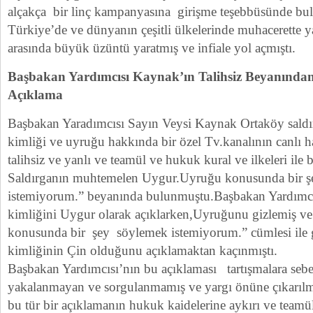
alçakça bir linç kampanyasına girişme teşebbüsünde b
Türkiye’de ve dünyanın çeşitli ülkelerinde muhacerette 
arasında büyük üzüntü yaratmış ve infiale yol açmıştı.
Başbakan Yardımcısı Kaynak’ın Talihsiz Beyanında
Açıklama
Başbakan Yaradımcısı Sayın Veysi Kaynak Ortaköy saldırıs
kimliği ve uyruğu hakkında bir özel Tv.kanalının canlı 
talihsiz ve yanlı ve teamül ve hukuk kural ve ilkeleri ile
Saldırganın muhtemelen Uygur.Uyruğu konusunda bir ş
istemiyorum.” beyanında bulunmuştu.Başbakan Yardımcı
kimliğini Uygur olarak açıklarken,Uyruğunu gizlemiş v
konusunda bir şey söylemek istemiyorum.” cümlesi ile g
kimliğinin Çin olduğunu açıklamaktan kaçınmıştı.
Başbakan Yardımcısı’nın bu açıklaması tartışmalara seb
yakalanmayan ve sorgulanmamış ve yargı önüne çıkarılm
bu tür bir açıklamanın hukuk kaidelerine aykırı ve teamül