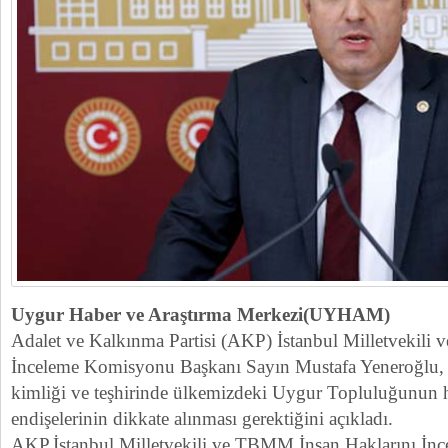
Uygur Haber ve Araştırma Merkezi(UYHAM)
Adalet ve Kalkınma Partisi (AKP) İstanbul Milletvekili
İnceleme Komisyonu Başkanı Sayın Mustafa Yeneroğlu, R
kimliği ve teşhirinde ülkemizdeki Uygur Topluluğunun h
endişelerinin dikkate alınması gerektiğini açıkladı.
AKP.İstanbul Milletvekili ve TBMM.İnsan Haklarını İ