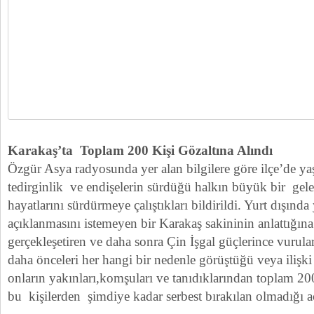
Karakaş’ta Toplam 200 Kişi Gözaltına Alındı
Özgür Asya radyosunda yer alan bilgilere göre ilçe’de ya
tedirginlik ve endişelerin sürdüğü halkın büyük bir gel
hayatlarını sürdürmeye çalıştıkları bildirildi. Yurt dışınd
açıklanmasını istemeyen bir Karakaş sakininin anlattığın
gerçekleşetiren ve daha sonra Çin İşgal güçlerince vurula
daha önceleri her hangi bir nedenle görüştüğü veya ilişki
onların yakınları,komşuları ve tanıdıklarından toplam 200
bu kişilerden şimdiye kadar serbest bırakılan olmadığı a