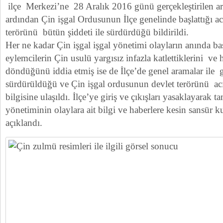
ilçe Merkezi’ne 28 Aralık 2016 günü gerçekleştirilen ara
ardından Çin işgal Ordusunun İlçe genelinde başlattığı a
terörünü bütün şiddeti ile sürdürdüğü bildirildi.
Her ne kadar Çin işgal işgal yönetimi olayların anında bas
eylemcilerin Çin usulü yargısız infazla katlettiklerini ve
döndüğünü iddia etmiş ise de İlçe’de genel aramalar ile 
sürdürüldüğü ve Çin işgal ordusunun devlet terörünü ac
bilgisine ulaşıldı. İlçe’ye giriş ve çıkışları yasaklayarak t
yönetiminin olaylara ait bilgi ve haberlere kesin sansür ku
açıklandı.