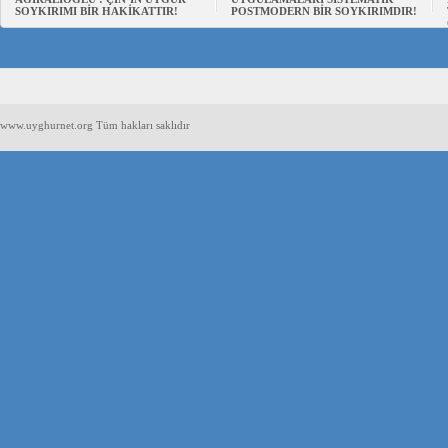
SOYKIRIMI BİR HAKİKATTIR!
POSTMODERN BİR SOYKIRIMDIR!
www.uyghurnet.org Tüm hakları saklıdır