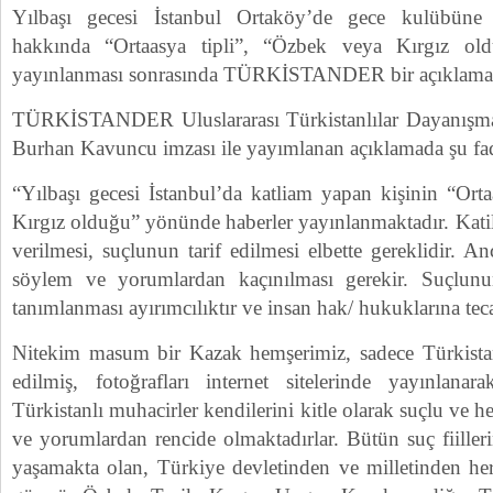
Yılbaşı gecesi İstanbul Ortaköy’de gece kulübüne 
hakkında “Ortaasya tipli”, “Özbek veya Kırgız ol
yayınlanması sonrasında TÜRKİSTANDER bir açıklama 
TÜRKİSTANDER Uluslararası Türkistanlılar Dayanışm
Burhan Kavuncu imzası ile yayımlanan açıklamada şu fade
“Yılbaşı gecesi İstanbul’da katliam yapan kişinin “Ort
Kırgız olduğu” yönünde haberler yayınlanmaktadır. Katil
verilmesi, suçlunun tarif edilmesi elbette gereklidir. An
söylem ve yorumlardan kaçınılması gerekir. Suçlunun
tanımlanması ayırımcılıktır ve insan hak/ hukuklarına te
Nitekim masum bir Kazak hemşerimiz, sadece Türkistanl
edilmiş, fotoğrafları internet sitelerinde yayınlanara
Türkistanlı muhacirler kendilerini kitle olarak suçlu ve h
ve yorumlardan rencide olmaktadırlar. Bütün suç fiille
yaşamakta olan, Türkiye devletinden ve milletinden he