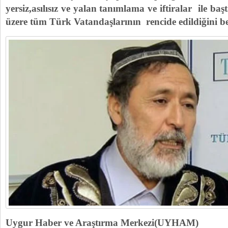
yersiz,asılısız ve yalan tanımlama ve iftiralar ile ba
üzere tüm Türk Vatandaşlarının rencide edildiğini be
Uygur Haber ve Araştırma Merkezi(UYHAM)