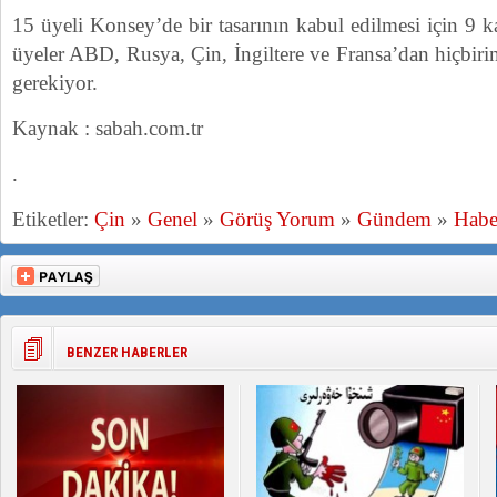
15 üyeli Konsey’de bir tasarının kabul edilmesi için 9 
üyeler ABD, Rusya, Çin, İngiltere ve Fransa’dan hiçbirin
gerekiyor.
Kaynak : sabah.com.tr
.
Etiketler:
Çin
»
Genel
»
Görüş Yorum
»
Gündem
»
Habe
BENZER HABERLER