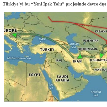
Türkiye’yi bu “Yeni İpek Yolu” projesinde devre dışı bı