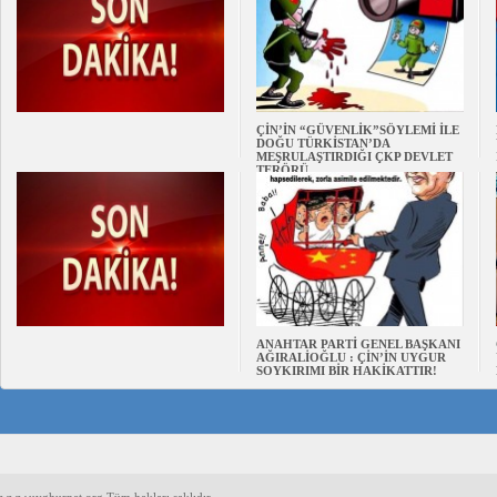
ÇİN’İN “GÜVENLİK”SÖYLEMİ İLE
DOĞU TÜRKİSTAN’DA
MEŞRULAŞTIRDIĞI ÇKP DEVLET
TERÖRÜ
ANAHTAR PARTİ GENEL BAŞKANI
AĞIRALİOĞLU : ÇİN’İN UYGUR
SOYKIRIMI BİR HAKİKATTIR!