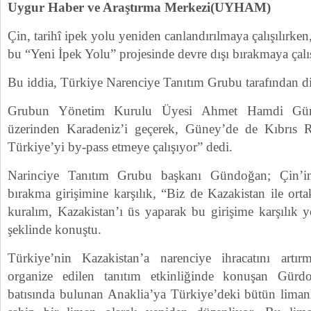
Uygur Haber ve Araştırma Merkezi(UYHAM)
Çin, tarihî ipek yolu yeniden canlandırılmaya çalışılırken,
bu “Yeni İpek Yolu” projesinde devre dışı bırakmaya çalışt
Bu iddia, Türkiye Narenciye Tanıtım Grubu tarafından dile
Grubun Yönetim Kurulu Üyesi Ahmet Hamdi Gürd
üzerinden Karadeniz’i geçerek, Güney’de de Kıbrıs 
Türkiye’yi by-pass etmeye çalışıyor” dedi.
Narinciye Tanıtım Grubu başkanı Gündoğan; Çin’in
bırakma girişimine karşılık, “Biz de Kazakistan ile orta
kuralım, Kazakistan’ı üs yaparak bu girişime karşılık ye
şeklinde konuştu.
Türkiye’nin Kazakistan’a narenciye ihracatını artı
organize edilen tanıtım etkinliğinde konuşan Gürd
batısında bulunan Anaklia’ya Türkiye’deki bütün limanla