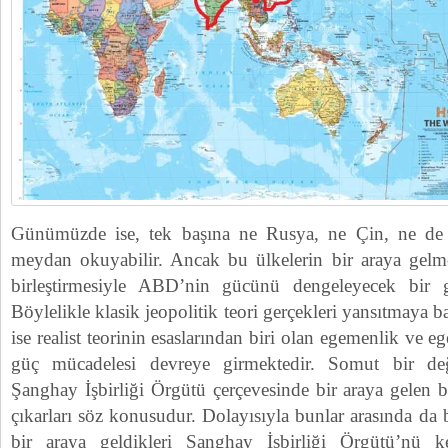
Günümüzde ise, tek başına ne Rusya, ne Çin, ne d
meydan okuyabilir. Ancak bu ülkelerin bir araya gelmes
birleştirmesiyle ABD’nin gücünü dengeleyecek bir 
Böylelikle klasik jeopolitik teori gerçekleri yansıtmaya b
ise realist teorinin esaslarından biri olan egemenlik ve e
güç mücadelesi devreye girmektedir. Somut bir değ
Şanghay İşbirliği Örgütü çerçevesinde bir araya gelen
çıkarları söz konusudur. Dolayısıyla bunlar arasında da b
bir araya geldikleri Şanghay İşbirliği Örgütü’nü 