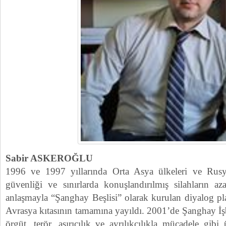
Sabir ASKEROĞLU
1996 ve 1997 yıllarında Orta Asya ülkeleri ve Rusya
güvenliği ve sınırlarda konuşlandırılmış silahların azal
anlaşmayla “Şanghay Beşlisi” olarak kurulan diyalog 
Avrasya kıtasının tamamına yayıldı. 2001’de Şanghay İşb
örgüt, terör, aşırıcılık ve ayrılıkçılıkla mücadele gibi