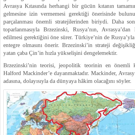
Avrasya Kıtasında herhangi bir gücün kıtanın tamamın
gelmesine izin vermemesi gerektiği önerisinde bulu
parçalanması önemli stratejilerinden biriydi. Daha son
toparlanmasıyla Brzezinski, Rusya’nın, Avrasya’dan 
edilmesi gerektiğini öne sürer. Türkiye’nin de Rusya’yla 
entegre olmasını önerir. Brzezinski’in strateji değişikl
yatan çaba Çin’in hızla yükselişini dengelemektir.
Brzezinski’nin teorisi, jeopolitik teorinin en önemli 
Halford Mackinder’e dayanmaktadır. Mackinder, Avrasy
adasına, dolayısıyla da dünyaya hâkim olacağını söyler.