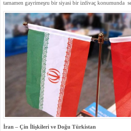
tamamen gayrimeşru bir siyasi bir izdivaç konumunda seyr
İran – Çin İlişkileri ve Doğu Türkistan