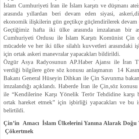
İslam Cumhuriyeti İran ile İslam karşıtı ve düşmanı at
arasında yıllardan beri devam eden siyasi, askeri,di
ekonomik ilişkilerin gün geçtikçe güçlendirilerek devam et
Geçtiğimiz hafta iki ülke arasında imzalanan bir a
Cumhuriyeti Ordusu ile İslam Karşıtı Komünist Çin 
mücadele ve her iki ülke silahlı kuvvetleri arasındaki iş
için ortak askeri manevralar yapacakları bildirildi.
Özgür Asya Radyosunun AP.Haber Ajansı ile İran Tv
verdiği bilgilere göre söz konusu anlaşmanın 14 Kas
Bakanı General Hüseyin Dihkan ile Çin Savunma bakan
imzalandığı açıklandı. Haberde İran ile Çin,söz konusu a
ile “Kendilerine Karşı Yönelik Terör Tehdidine karşı 
ortak hareket etmek” için işbirliği yapacakları ve bu iş
belirtildi.
Çin’in Amacı İslam Ülkelerini Yanına Alarak Doğu 
Çökertmek