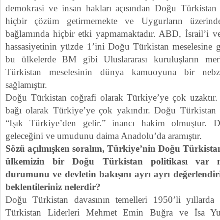
demokrasi ve insan hakları açısından Doğu Türkistan p
hiçbir çözüm getirmemekte ve Uygurların üzerindek
bağlamında hiçbir etki yapmamaktadır. ABD, İsrail’i v
hassasiyetinin yüzde 1’ini Doğu Türkistan meselesine 
bu ülkelerde BM gibi Uluslararası kuruluşların me
Türkistan meselesinin dünya kamuoyuna bir nebz
sağlamıştır.
Doğu Türkistan coğrafi olarak Türkiye’ye çok uzaktır
bağı olarak Türkiye’ye çok yakındır. Doğu Türkistan T
“Işık Türkiye’den gelir.” inancı hakim olmuştur. 
geleceğini ve umudunu daima Anadolu’da aramıştır.
Sözü açılmışken soralım, Türkiye’nin Doğu Türkistan 
ülkemizin bir Doğu Türkistan politikası var 
durumunu ve devletin bakışını ayrı ayrı değerlendir
beklentileriniz nelerdir?
Doğu Türkistan davasının temelleri 1950’li yıllard
Türkistan Liderleri Mehmet Emin Buğra ve İsa Yus