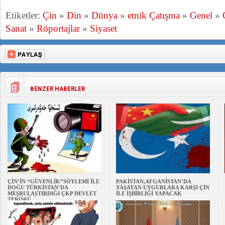
Etiketler:
Çin
»
Din
»
Dünya
»
etnik Çatışma
»
Genel
»
Sanat
»
Röportajlar
»
Siyaset
BENZER HABERLER
ÇİN’İN “GÜVENLİK”SÖYLEMİ İLE
PAKİSTAN,AFGANİSTAN’DA
DOĞU TÜRKİSTAN’DA
YAŞAYAN UYGURLARA KARŞI ÇİN
MEŞRULAŞTIRDIĞI ÇKP DEVLET
İLE İŞBİRLİĞİ YAPACAK
TERÖRÜ