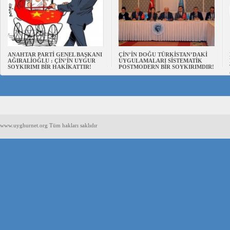
ANAHTAR PARTİ GENEL BAŞKANI
ÇİN’İN DOĞU TÜRKİSTAN’DAKİ
AĞIRALİOĞLU : ÇİN’İN UYGUR
UYGULAMALARI SİSTEMATİK
SOYKIRIMI BİR HAKİKATTIR!
POSTMODERN BİR SOYKIRIMDIR!
www.uyghurnet.org Tüm hakları saklıdır