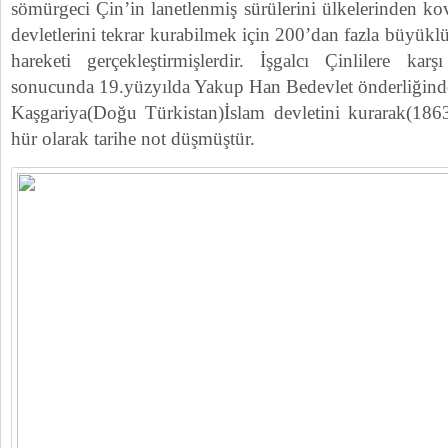
sömürgeci Çin’in lanetlenmiş sürülerini ülkelerinden k
devletlerini tekrar kurabilmek için 200’dan fazla büyük
hareketi gerçekleştirmişlerdir. İşgalcı Çinlilere karş
sonucunda 19.yüzyılda Yakup Han Bedevlet önderliğinde
Kaşgariya(Doğu Türkistan)İslam devletini kurarak(186
hür olarak tarihe not düşmüştür.