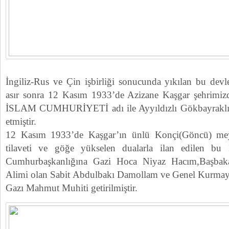
İngiliz-Rus ve Çin işbirliği sonucunda yıkılan bu devl
asır sonra 12 Kasım 1933’de Azizane Kaşgar şehr
İSLAM CUMHURİYETİ adı ile Ayyıldızlı Gökbayraklı bir
etmiştir.
12 Kasım 1933’de Kaşgar’ın ünlü Konçi(Göncü) me
tilaveti ve göğe yükselen dualarla ilan edilen bu
Cumhurbaşkanlığına Gazi Hoca Niyaz Hacım,Başbaka
Alimi olan Sabit Abdulbakı Damollam ve Genel Kurmay 
Gazı Mahmut Muhiti getirilmiştir.