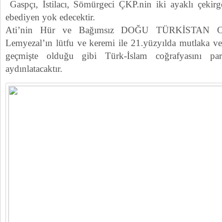
Gaspçı, İstilacı, Sömürgeci ÇKP.nin iki ayaklı çekir
ebediyen yok edecektir.
Ati’nin Hür ve Bağımsız DOĞU TÜRKİSTAN C
Lemyezal’ın lütfu ve keremi ile 21.yüzyılda mutlaka v
geçmişte olduğu gibi Türk-İslam coğrafyasını para
aydınlatacaktır.