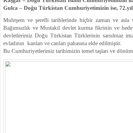
Kaşgar – Doğu Türkistan İslam Cumhuriyetimizin ila
Gulca – Doğu Türkistan Cumhuriyetimizin ise, 72.y
Muhtşem ve şerefli tarihlerinde hiçbir zaman ve asla 
Bağımsızlık ve Mustakil devlet kurma fikrinin ve hede
devletlerimiz Doğu Türkistan Türklerinin sarsılmaz im
evladının kanları ve canları pahasına elde edilmiştir.
Bu Cumhuriyetlerimiz tarihimizin temel taşları ve dönüm 