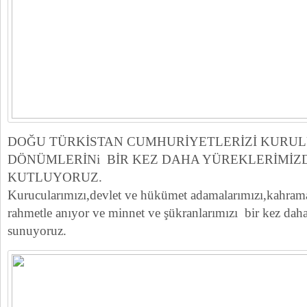
DOĞU TÜRKİSTAN CUMHURİYETLERİZİ KURUL
DÖNÜMLERİNi BİR KEZ DAHA YÜREKLERİMİZD
KUTLUYORUZ.
Kurucularımızı,devlet ve hükümet adamalarımızı,kahram
rahmetle anıyor ve minnet ve şükranlarımızı bir kez daha
sunuyoruz.