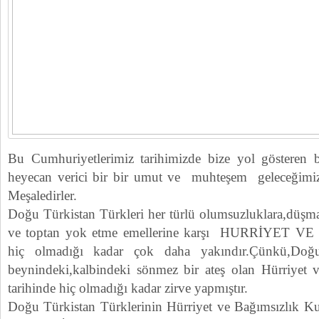
Bu Cumhuriyetlerimiz tarihimizde bize yol gösteren bi
heyecan verici bir bir umut ve muhteşem geleceğimizi
Meşaledirler.
Doğu Türkistan Türkleri her türlü olumsuzluklara,düşma
ve toptan yok etme emellerine karşı HURRİYET VE İ
hiç olmadığı kadar çok daha yakındır.Çünkü,Doğu
beynindeki,kalbindeki sönmez bir ateş olan Hürriyet 
tarihinde hiç olmadığı kadar zirve yapmıştır.
Doğu Türkistan Türklerinin Hürriyet ve Bağımsızlık Kuts