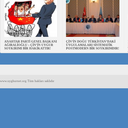
ANAHTAR PARTİ GENEL BAŞKANI
ÇİN’İN DOĞU TÜRKİSTAN’DAKİ
AĞIRALİOĞLU : ÇİN’İN UYGUR
UYGULAMALARI SİSTEMATİK
SOYKIRIMI BİR HAKİKATTIR!
POSTMODERN BİR SOYKIRIMDIR!
www.uyghurnet.org Tüm hakları saklıdır