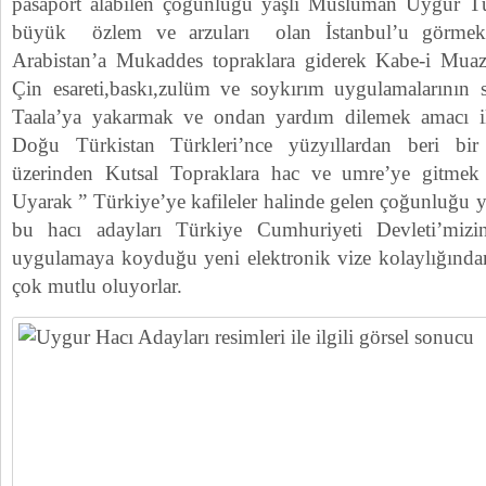
pasaport alabilen çoğunluğu yaşlı Müslüman Uygur Tür
büyük özlem ve arzuları olan İstanbul’u görme
Arabistan’a Mukaddes topraklara giderek Kabe-i Mu
Çin esareti,baskı,zulüm ve soykırım uygulamalarının 
Taala’ya yakarmak ve ondan yardım dilemek amacı ile
Doğu Türkistan Türkleri’nce yüzyıllardan beri bi
üzerinden Kutsal Topraklara hac ve umre’ye gitmek
Uyarak ” Türkiye’ye kafileler halinde gelen çoğunluğu ya
bu hacı adayları Türkiye Cumhuriyeti Devleti’mizi
uygulamaya koyduğu yeni elektronik vize kolaylığından 
çok mutlu oluyorlar.