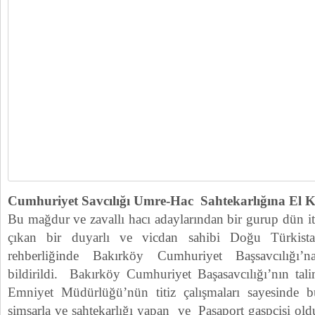
Cumhuriyet Savcılığı Umre-Hac Sahtekarlığına El 
Bu mağdur ve zavallı hacı adaylarından bir gurup dün iti
çıkan bir duyarlı ve vicdan sahibi Doğu Türkistan
rehberliğinde Bakırköy Cumhuriyet Başsavcılığı’
bildirildi. Bakırköy Cumhuriyet Başasavcılığı’nın tali
Emniyet Müdürlüğü’nün titiz çalışmaları sayesinde
simsarla ve sahtekarlığı yapan ve Pasaport gaspçisi ol