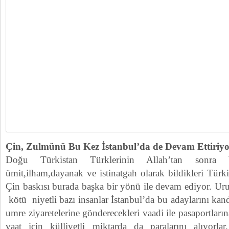
Çin, Zulmünü Bu Kez İstanbul’da de Devam Ettiriy
Doğu Türkistan Türklerinin Allah’tan sonra
ümit,ilham,dayanak ve istinatgah olarak bildikleri Türk
Çin baskısı burada başka bir yönü ile devam ediyor. Uru
kötü niyetli bazı insanlar İstanbul’da bu adaylarını kan
umre ziyaretelerine gönderecekleri vaadi ile pasaportlar
vaat için külliyetli miktarda da paralarını alıyorla