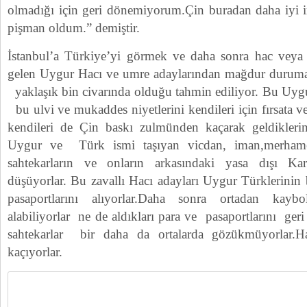
olmadığı için geri dönemiyorum.Çin buradan daha iyi 
pişman oldum.” demiştir.
İstanbul’a Türkiye’yi görmek ve daha sonra hac vey
gelen Uygur Hacı ve umre adaylarından mağdur duruma 
yaklaşık bin civarında olduğu tahmin ediliyor. Bu Uygu
bu ulvi ve mukaddes niyetlerini kendileri için fırsata v
kendileri de Çin baskı zulmünden kaçarak geldikler
Uygur ve Türk ismi taşıyan vicdan, iman,merhame
sahtekarların ve onların arkasındaki yasa dışı Kara
düşüyorlar. Bu zavallı Hacı adayları Uygur Türklerinin b
pasaportlarını alıyorlar.Daha sonra ortadan kaybo
alabiliyorlar ne de aldıkları para ve pasaportlarını ger
sahtekarlar bir daha da ortalarda gözükmüyorlar.Ha
kaçıyorlar.