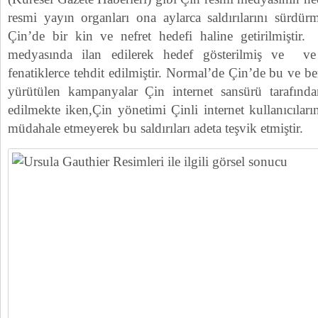
resmi yayın organları ona aylarca saldırılarını sürd
Çin’de bir kin ve nefret hedefi haline getirilmiştir
medyasında ilan edilerek hedef gösterilmiş ve ve 
fenatiklerce tehdit edilmiştir. Normal’de Çin’de bu ve ben
yürütülen kampanyalar Çin internet sansürü tarafınd
edilmekte iken,Çin yönetimi Çinli internet kullanıcılarını
müdahale etmeyerek bu saldırıları adeta teşvik etmiştir.