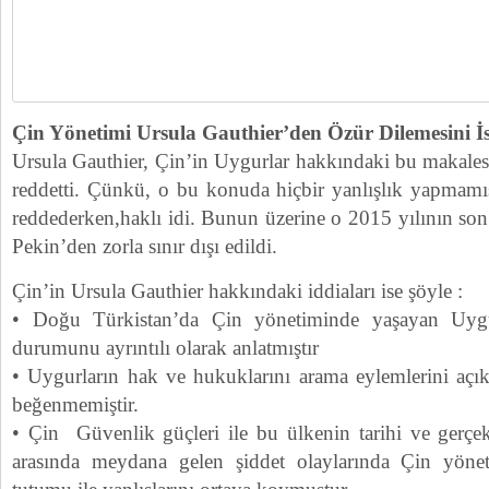
Çin Yönetimi Ursula Gauthier’den Özür Dilemesini İs
Ursula Gauthier, Çin’in Uygurlar hakkındaki bu makalesi 
reddetti. Çünkü, o bu konuda hiçbir yanlışlık yapmamış
reddederken,haklı idi. Bunun üzerine o 2015 yılının son
Pekin’den zorla sınır dışı edildi.
Çin’in Ursula Gauthier hakkındaki iddiaları ise şöyle :
• Doğu Türkistan’da Çin yönetiminde yaşayan Uygu
durumunu ayrıntılı olarak anlatmıştır
• Uygurların hak ve hukuklarını arama eylemlerini açık
beğenmemiştir.
• Çin Güvenlik güçleri ile bu ülkenin tarihi ve gerçek
arasında meydana gelen şiddet olaylarında Çin yöneti