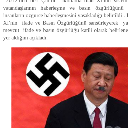
2012’den beri Çin’de iktidarda olan Xi’nin sisteml
vatandaşlarının haberleşme ve basın özgürlüğünü 
insanların özgürce haberleşmesini yasakladığı belirtildi .
Xi’nin ifade ve Basın Özgürlüğünü sansürleyerek ya
mevcut ifade ve basın özgürlüğü katili olarak belirle
yer aldığını açıkladı.