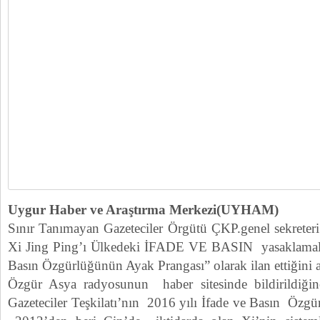
Uygur Haber ve Araştırma Merkezi(UYHAM)
Sınır Tanımayan Gazeteciler Örgütü ÇKP.genel sekreteri 
Xi Jing Ping’ı Ülkedeki İFADE VE BASIN yasaklamalar
Basın Özgürlüğünün Ayak Prangası” olarak ilan ettiğini a
Özgür Asya radyosunun haber sitesinde bildirildiği
Gazeteciler Teşkilatı’nın 2016 yılı İfade ve Basın Özg