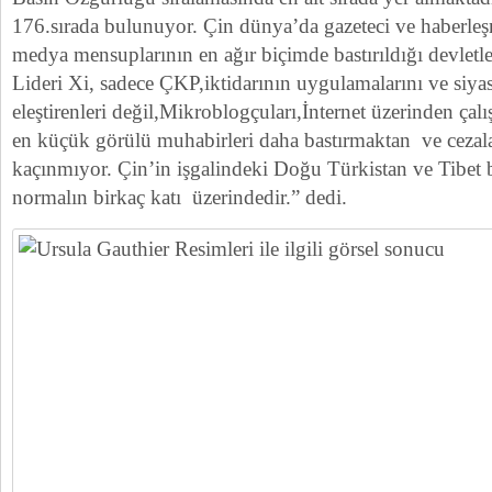
176.sırada bulunuyor. Çin dünya’da gazeteci ve haberleş
medya mensuplarının en ağır biçimde bastırıldığı devletle
Lideri Xi, sadece ÇKP,iktidarının uygulamalarını ve siyas
eleştirenleri değil,Mikroblogçuları,İnternet üzerinden çalı
en küçük görülü muhabirleri daha bastırmaktan ve ceza
kaçınmıyor. Çin’in işgalindeki Doğu Türkistan ve Tibet 
normalın birkaç katı üzerindedir.” dedi.