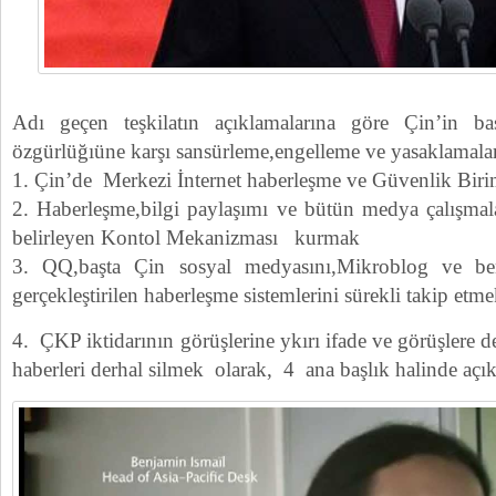
Adı geçen teşkilatın açıklamalarına göre Çin’in ba
özgürlüğıüne karşı sansürleme,engelleme ve yasaklamalar
1. Çin’de Merkezi İnternet haberleşme ve Güvenlik Biri
2. Haberleşme,bilgi paylaşımı ve bütün medya çalışmala
belirleyen Kontol Mekanizması kurmak
3. QQ,başta Çin sosyal medyasını,Mikroblog ve ben
gerçekleştirilen haberleşme sistemlerini sürekli takip etme
4. ÇKP iktidarının görüşlerine ykırı ifade ve görüşlere 
haberleri derhal silmek olarak, 4 ana başlık halinde açık