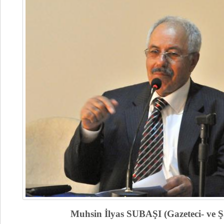
Muhsin İlyas SUBAŞI (Gazeteci- ve Şair