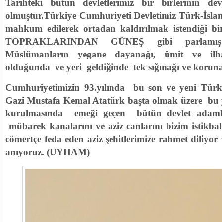
Tarihteki bütün devletlerimiz bir birlerinin de
olmuştur.Türkiye Cumhuriyeti Devletimiz Türk-İsla
mahkum edilerek ortadan kaldırılmak istendiği
TOPRAKLARINDAN GÜNEŞ gibi parlamış
Müslümanların yegane dayanağı, ümit ve il
olduğunda ve yeri geldiğinde tek sığınağı ve koruna
Cumhuriyetimizin 93.yılında bu son ve yeni Türk
Gazi Mustafa Kemal Atatürk başta olmak üzere bu y
kurulmasında emeği geçen bütün devlet adaml
mübarek kanalarını ve aziz canlarını bizim istikba
cömertçe feda eden aziz şehitlerimize rahmet diliyor
anıyoruz. (UYHAM)