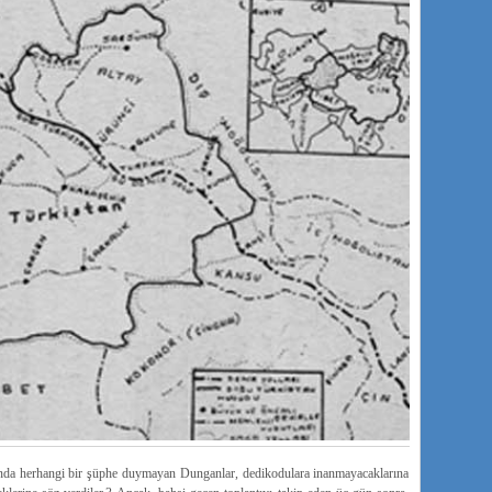
sunda herhangi bir şüphe duymayan Dunganlar, dedikodulara inanmayacaklarına