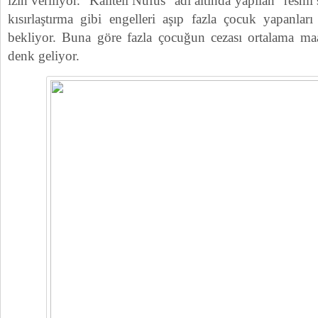
izin veriliyor. “Kaliteli Nüfus” adı altında yapılan “resmi 
kısırlaştırma gibi engelleri aşıp fazla çocuk yapanlar
bekliyor. Buna göre fazla çocuğun cezası ortalama maaş
denk geliyor.