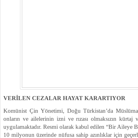
VERİLEN CEZALAR HAYAT KARARTIYOR
Komünist Çin Yönetimi, Doğu Türkistan’da Müslüman
onların ve ailelerinin izni ve rızası olmaksızın kürtaj ve
uygulamaktadır. Resmi olarak kabul edilen “Bir Aileye Bi
10 milyonun üzerinde nüfusa sahip azınlıklar için geçer