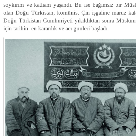
soykırım ve katliam yaşandı. Bu ise bağımsız bir Mü
olan Doğu Türkistan, komünist Çin işgaline maruz kal
Doğu Türkistan Cumhuriyeti yıkıldıktan sonra Müslüm
için tarihin en karanlık ve acı günleri başladı.