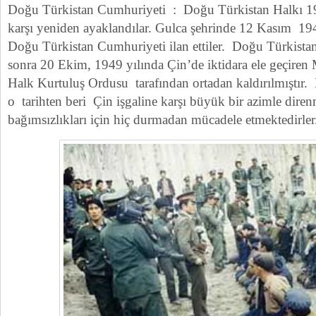
Doğu Türkistan Cumhuriyeti : Doğu Türkistan Halkı 1940
karşı yeniden ayaklandılar. Gulca şehrinde 12 Kasım 19
Doğu Türkistan Cumhuriyeti ilan ettiler. Doğu Türkista
sonra 20 Ekim, 1949 yılında Çin’de iktidara ele geçire
Halk Kurtuluş Ordusu tarafından ortadan kaldırılmıştır.
o tarihten beri Çin işgaline karşı büyük bir azimle dire
bağımsızlıkları için hiç durmadan mücadele etmektedirler