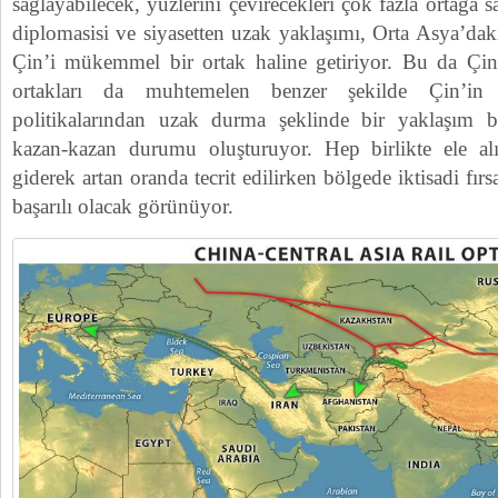
sağlayabilecek, yüzlerini çevirecekleri çok fazla ortağa s
diplomasisi ve siyasetten uzak yaklaşımı, Orta Asya’daki
Çin’i mükemmel bir ortak haline getiriyor. Bu da Çin’
ortakları da muhtemelen benzer şekilde Çin’in
politikalarından uzak durma şeklinde bir yaklaşım be
kazan-kazan durumu oluşturuyor. Hep birlikte ele al
giderek artan oranda tecrit edilirken bölgede iktisadi fır
başarılı olacak görünüyor.