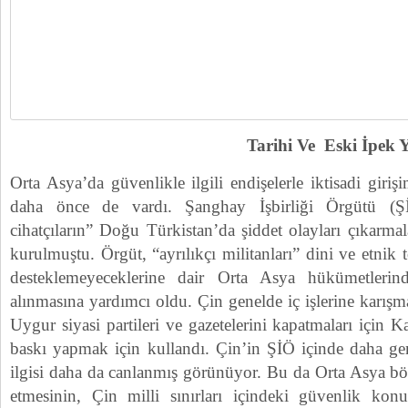
Tarihi Ve Eski İpek Y
Orta Asya’da güvenlikle ilgili endişelerle iktisadi girişi
daha önce de vardı. Şanghay İşbirliği Örgütü (Şİ
cihatçıların” Doğu Türkistan’da şiddet olayları çıkarmal
kurulmuştu. Örgüt, “ayrılıkçı militanları” dini ve etnik 
desteklemeyeceklerine dair Orta Asya hükümetlerind
alınmasına yardımcı oldu. Çin genelde iç işlerine karış
Uygur siyasi partileri ve gazetelerini kapatmaları için K
baskı yapmak için kullandı. Çin’in ŞİÖ içinde daha geni
ilgisi daha da canlanmış görünüyor. Bu da Orta Asya bö
etmesinin, Çin milli sınırları içindeki güvenlik ko