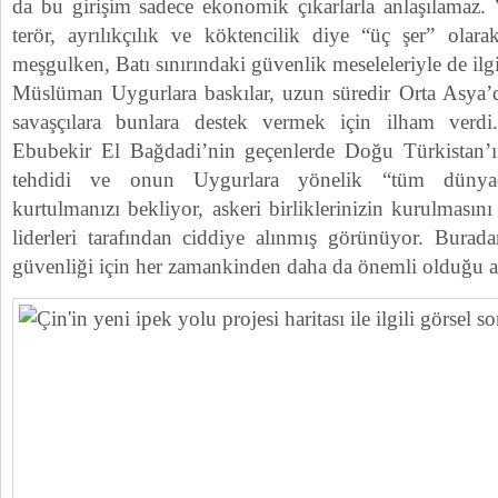
da bu girişim sadece ekonomik çıkarlarla anlaşılamaz.
terör, ayrılıkçılık ve köktencilik diye “üç şer” olara
meşgulken, Batı sınırındaki güvenlik meseleleriyle de ilg
Müslüman Uygurlara baskılar, uzun süredir Orta Asya’d
savaşçılara bunlara destek vermek için ilham verdi
Ebubekir El Bağdadi’nin geçenlerde Doğu Türkistan’ın
tehdidi ve onun Uygurlara yönelik “tüm dünyada
kurtulmanızı bekliyor, askeri birliklerinizin kurulmasın
liderleri tarafından ciddiye alınmış görünüyor. Burad
güvenliği için her zamankinden daha da önemli olduğu anl