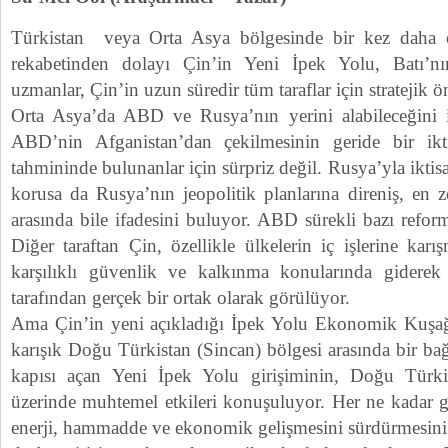
Türkistan veya Orta Asya bölgesinde bir kez daha 
rekabetinden dolayı Çin’in Yeni İpek Yolu, Batı’nın
uzmanlar, Çin’in uzun süredir tüm taraflar için stratejik 
Orta Asya’da ABD ve Rusya’nın yerini alabileceğini i
ABD’nin Afganistan’dan çekilmesinin geride bir ikt
tahmininde bulunanlar için sürpriz değil. Rusya’yla iktis
korusa da Rusya’nın jeopolitik planlarına direniş, en 
arasında bile ifadesini buluyor. ABD sürekli bazı reforml
Diğer taraftan Çin, özellikle ülkelerin iç işlerine kar
karşılıklı güvenlik ve kalkınma konularında gidere
tarafından gerçek bir ortak olarak görülüyor.
Ama Çin’in yeni açıkladığı İpek Yolu Ekonomik Kuşağı
karışık Doğu Türkistan (Sincan) bölgesi arasında bir ba
kapısı açan Yeni İpek Yolu girişiminin, Doğu Türki
üzerinde muhtemel etkileri konuşuluyor. Her ne kadar gir
enerji, hammadde ve ekonomik gelişmesini sürdürmesini 