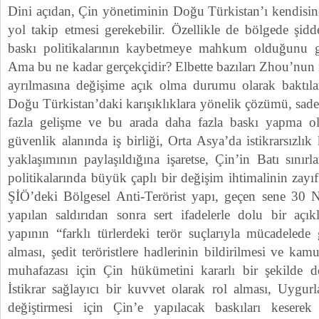
Dini açıdan, Çin yönetiminin Doğu Türkistan’ı kendisine
yol takip etmesi gerekebilir. Özellikle de bölgede şidde
baskı politikalarının kaybetmeye mahkum olduğunu 
Ama bu ne kadar gerçekçidir? Elbette bazıları Zhou’nun r
ayrılmasına değişime açık olma durumu olarak baktıl
Doğu Türkistan’daki karışıklıklara yönelik çözümü, sad
fazla gelişme ve bu arada daha fazla baskı yapma ol
güvenlik alanında iş birliği, Orta Asya’da istikrarsızlık 
yaklaşımının paylaşıldığına işaretse, Çin’in Batı sınırl
politikalarında büyük çaplı bir değişim ihtimalinin zayı
ŞİÖ’deki Bölgesel Anti-Terörist yapı, geçen sene 30 N
yapılan saldırıdan sonra sert ifadelerle dolu bir açı
yapının “farklı türlerdeki terör suçlarıyla mücadelede
alması, şedit teröristlere hadlerinin bildirilmesi ve kam
muhafazası için Çin hükümetini kararlı bir şekilde des
İstikrar sağlayıcı bir kuvvet olarak rol alması, Uygurla
değiştirmesi için Çin’e yapılacak baskıları kesere