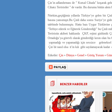
Çin’in adlandırması ile ” Kutsal Cihada” koşarak gele
Cihatcı Teröristler ” de vardır. Bu durumu bütün alem b
Nitekim,geçtiğimiz yıllarda Türkiye’ye gelen bir Çinl
basına yansımıştı.Bu Çinli daha sonra Suriye’ye gider
talebinde bulunmuştu. Hatta bazı Uygur Türklerine g
“Terbiye ederek ve Eğiterek Gönderediği” bu Çinli milit
Teröristin akibeti hakkında ÇKP, rejimi güdümlü Ç
Ortadoğu’ya görevli olarak gönderdiği kesin olan bu Ç
yapmadığı ve yapamadığı için sessizce geleneksel Çin
Çin’de nasıl olsa it’in kılı gibi sayılamayacak kadar ç
Etiketler:
Çin
»
Dünya
»
Genel
»
Görüş Yorum
»
Gün
BENZER HABERLER