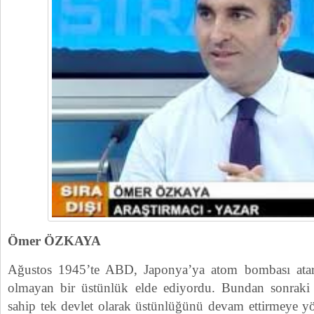
Ömer ÖZKAYA
Ağustos 1945’te ABD, Japonya’ya atom bombası atar
olmayan bir üstünlük elde ediyordu. Bundan sonraki p
sahip tek devlet olarak üstünlüğünü devam ettirmeye yön