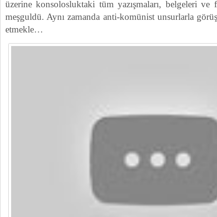
üzerine konsolosluktaki tüm yazışmaları, belgeleri ve 
meşguldü. Aynı zamanda anti-komünist unsurlarla görüşm
etmekle…