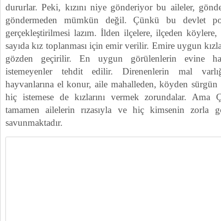
dururlar. Peki, kızını niye gönderiyor bu aileler, gön
göndermeden mümkün değil. Çünkü bu devlet poli
gerçekleştirilmesi lazım. İlden ilçelere, ilçeden köylere
sayıda kız toplanması için emir verilir. Emire uygun kızlar
gözden geçirilir. En uygun görülenlerin evine ha
istemeyenler tehdit edilir. Direnenlerin mal varlığ
hayvanlarına el konur, aile mahalleden, köyden sürgün ed
hiç istemese de kızlarını vermek zorundalar. Ama 
tamamen ailelerin rızasıyla ve hiç kimsenin zorla gö
savunmaktadır.