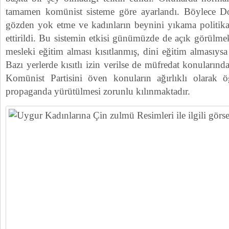
tamamen komünist sisteme göre ayarlandı. Böylece Doğ
gözden yok etme ve kadınların beynini yıkama politik
ettirildi. Bu sistemin etkisi günümüzde de açık görülmek
mesleki eğitim alması kısıtlanmış, dini eğitim almasıys
Bazı yerlerde kısıtlı izin verilse de müfredat konuların
Komünist Partisini öven konuların ağırlıklı olarak 
propaganda yürütülmesi zorunlu kılınmaktadır.