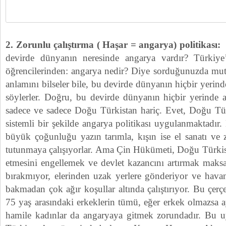
2. Zorunlu çalıştırma ( Haşar = angarya) politikası:
devirde dünyanın neresinde angarya vardır? Türkiye
öğrencilerinden: angarya nedir? Diye sorduğunuzda mut
anlamını bilseler bile, bu devirde dünyanın hiçbir yerin
söylerler. Doğru, bu devirde dünyanın hiçbir yerinde 
sadece ve sadece Doğu Türkistan hariç. Evet, Doğu Tür
sistemli bir şekilde angarya politikası uygulanmaktadır
büyük çoğunluğu yazın tarımla, kışın ise el sanatı ve 
tutunmaya çalışıyorlar. Ama Çin Hükümeti, Doğu Türkist
etmesini engellemek ve devlet kazancını artırmak maksa
bırakmıyor, elerinden uzak yerlere gönderiyor ve hav
bakmadan çok ağır koşullar altında çalıştırıyor. Bu çer
75 yaş arasındaki erkeklerin tümü, eğer erkek olmazsa 
hamile kadınlar da angaryaya gitmek zorundadır. Bu u