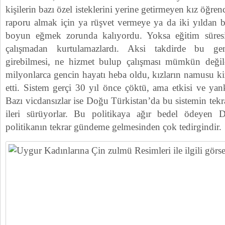
kişilerin bazı özel isteklerini yerine getirmeyen kız öğre
raporu almak için ya rüşvet vermeye ya da iki yıldan b
boyun eğmek zorunda kalıyordu. Yoksa eğitim süresi u
çalışmadan kurtulamazlardı. Aksi takdirde bu gen
girebilmesi, ne hizmet bulup çalışması mümkün değil
milyonlarca gencin hayatı heba oldu, kızların namusu kir
etti. Sistem gerçi 30 yıl önce çöktü, ama etkisi ve yan
Bazı vicdansızlar ise Doğu Türkistan’da bu sistemin tek
ileri sürüyorlar. Bu politikaya ağır bedel ödeyen 
politikanın tekrar gündeme gelmesinden çok tedirgindir.