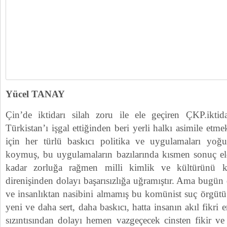
Yücel TANAY
Çin’de iktidarı silah zoru ile ele geçiren ÇKP.ikti
Türkistan’ı işgal ettiğinden beri yerli halkı asimile et
için her türlü baskıcı politika ve uygulamaları yoğu
koymuş, bu uygulamaların bazılarında kısmen sonuç el
kadar zorluğa rağmen milli kimlik ve kültürünü k
direnişinden dolayı başarısızlığa uğramıştır. Ama bugün
ve insanlıktan nasibini almamış bu komünist suç örgütü
yeni ve daha sert, daha baskıcı, hatta insanın akıl fikri
sızıntısından dolayı hemen vazgeçecek cinsten fikir ve