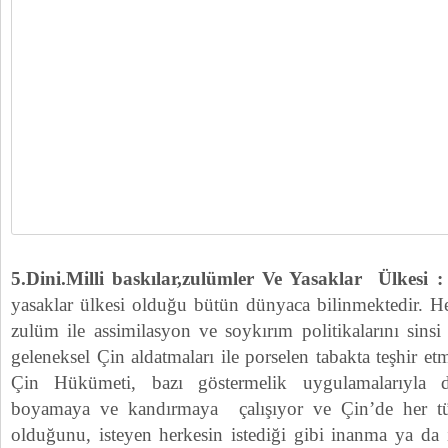
5.Dini.Milli baskılar,zulümler Ve Yasaklar Ülkesi
yasaklar ülkesi olduğu bütün dünyaca bilinmektedir. He
zulüm ile assimilasyon ve soykırım politikalarını sinsi 
geleneksel Çin aldatmaları ile porselen tabakta teşhir
Çin Hükümeti, bazı göstermelik uygulamalarıyla 
boyamaya ve kandırmaya çalışıyor ve Çin’de her tür
olduğunu, isteyen herkesin istediği gibi inanma ya da 