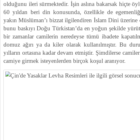
olduğunu ileri sürmektedir. İşin aslına bakarsak hiçte öy
60 yıldan beri din konusunda, özellikle de egemenliğ
yakın Müslüman’ı bizzat ilgilendiren İslam Dini üzerine 
bunu baskıyı Doğu Türkistan’da en yoğun şekilde yürü
bir zamanlar camilerin neredeyse tümü ibadete kapatılm
domuz ağırı ya da kiler olarak kullanılmıştır. Bu duru
yılların ortasına kadar devam etmiştir. Şimdilerse camiler
camiye girmek isteyenlerden birçok koşul aranıyor.