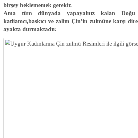
birşey beklememek gerekir.
Ama tüm dünyada yapayalnız kalan Doğu Tü
katliamcı,baskıcı ve zalim Çin’in zulmüne karşı di
ayakta durmaktadır.