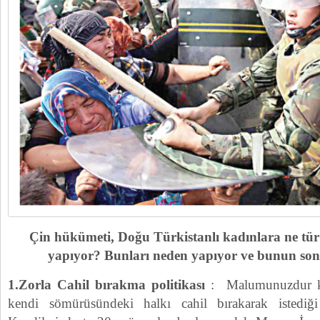
Çin hükümeti, Doğu Türkistanlı kadınlara ne tür
yapıyor? Bunları neden yapıyor ve bunun sonu
1.Zorla Cahil bırakma politikası
: Malumunuzdur ki, 
kendi sömürüsündeki halkı cahil bırakarak istediği 