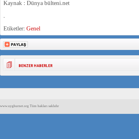
Kaynak : Dünya bülteni.net
.
Etiketler:
Genel
BENZER HABERLER
www.uyghurnet.org Tüm hakları saklıdır