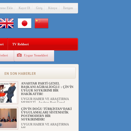
itene Ekle
Kayıt Ol
Giriş
Künye
İletişim
eri
TV Rehberi
etleri
Uygur Yemekleri
EN SON HABERLER
ANAHTAR PARTİ GENEL
BAŞKANI AĞIRALİOĞLU : ÇİN’İN
UYGUR SOYKIRIMI BİR
HAKİKATTIR!
UYGUR HABER VE ARAŞTIRMA
MERKEZİ Anahtar Parti Genel
Başka...
ÇİN’İN DOĞU TÜRKİSTAN’DAKİ
UYGULAMALARI SİSTEMATİK
POSTMODERN BİR
SOYKIRIMDIR!
UYGUR HABER VE ARAŞTIRMA
ME...