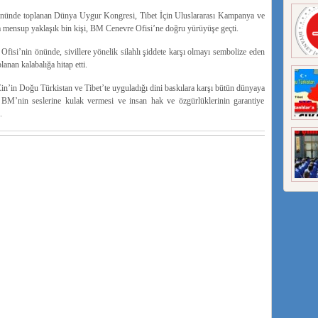
 önünde toplanan Dünya Uygur Kongresi, Tibet İçin Uluslararası Kampanya ve
ra mensup yaklaşık bin kişi, BM Cenevre Ofisi’ne doğru yürüyüşe geçti.
 Ofisi’nin önünde, sivillere yönelik silahlı şiddete karşı olmayı sembolize eden
anan kalabalığa hitap etti.
’in Doğu Türkistan ve Tibet’te uyguladığı dini baskılara karşı bütün dünyaya
a, BM’nin seslerine kulak vermesi ve insan hak ve özgürlüklerinin garantiye
.