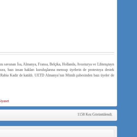
ını savunan İsa, Almanya, Fransa, Belçika, Hollanda, Avusturya ve Lihtenştayn
 sıra, bazı insan hakları kuruluşlarına mensup üyelerin de protestoya destek
eri Rabia Kadir de katıldı. UETD Almanya’nın Münih şubesinden bazı üyeler de
iyaset
1158 Kez Görüntülendi.