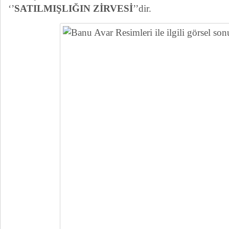
‘’
SATILMIŞLIĞIN ZİRVESİ
’’dir.