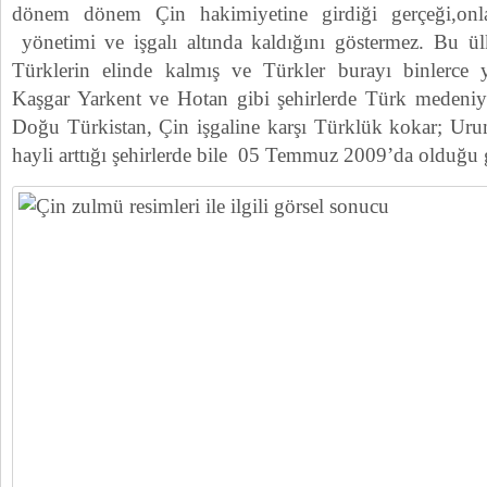
dönem dönem Çin hakimiyetine girdiği gerçeği,onl
yönetimi ve işgalı altında kaldığını göstermez. Bu 
Türklerin elinde kalmış ve Türkler burayı binlerce yı
Kaşgar Yarkent ve Hotan gibi şehirlerde Türk medeniyeti
Doğu Türkistan, Çin işgaline karşı Türklük kokar; Uru
hayli arttığı şehirlerde bile 05 Temmuz 2009’da olduğu g