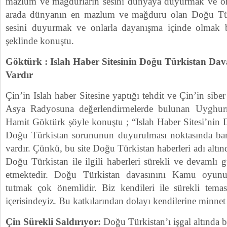
mazlum ve mağdurların sesini dünyaya duyurmak ve onl
arada dünyanın en mazlum ve mağduru olan Doğu Türk
sesini duyurmak ve onlarla dayanışma içinde olmak bi
şeklinde konuştu.
Göktürk : Islah Haber Sitesinin Doğu Türkistan Dava
Vardır
Çin’in Islah haber Sitesine yaptığı tehdit ve Çin’in siber s
Asya Radyosuna değerlendirmelerde bulunan Uyghurn
Hamit Göktürk şöyle konuştu ; “Islah Haber Sitesi’nin 
Doğu Türkistan sorununun duyurulması noktasında bana
vardır. Çünkü, bu site Doğu Türkistan haberleri adı altınd
Doğu Türkistan ile ilgili haberleri sürekli ve devamlı
etmektedir. Doğu Türkistan davasınını Kamu oyun
tutmak çok önemlidir. Biz kendileri ile sürekli temas
içerisindeyiz. Bu katkılarından dolayı kendilerine minne
Çin Sürekli Saldırıyor:
Doğu Türkistan’ı işgal altında