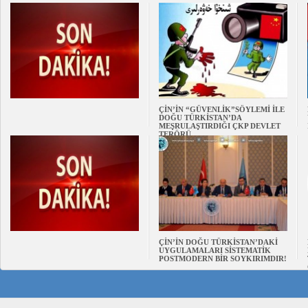
ÇİN’İN “GÜVENLİK”SÖYLEMİ İLE
DOĞU TÜRKİSTAN’DA
MEŞRULAŞTIRDIĞI ÇKP DEVLET
TERÖRÜ
ÇİN’İN DOĞU TÜRKİSTAN’DAKİ
UYGULAMALARI SİSTEMATİK
POSTMODERN BİR SOYKIRIMDIR!