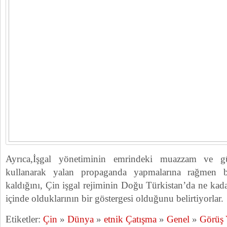
Ayrıca,İşgal yönetiminin emrindeki muazzam ve 
kullanarak yalan propaganda yapmalarına rağmen 
kaldığını, Çin işgal rejiminin Doğu Türkistan’da ne kada
içinde olduklarının bir göstergesi olduğunu belirtiyorlar.
Etiketler:
Çin
»
Dünya
»
etnik Çatışma
»
Genel
»
Görüş