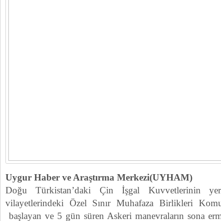
Uygur Haber ve Araştırma Merkezi(UYHAM)
Doğu Türkistan’daki Çin İşgal Kuvvetlerinin ye
vilayetlerindeki Özel Sınır Muhafaza Birlikleri Kom
başlayan ve 5 gün süren Askeri manevraların sona ermes