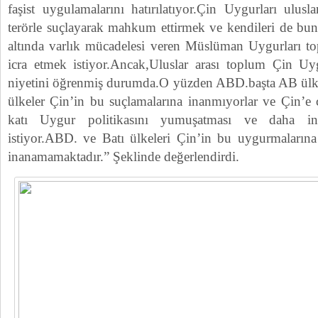
faşist uygulamalarını hatırılatıyor.Çin Uygurları ulus
terörle suçlayarak mahkum ettirmek ve kendileri de bund
altında varlık mücadelesi veren Müslüman Uygurları t
icra etmek istiyor.Ancak,Uluslar arası toplum Çin U
niyetini öğrenmiş durumda.O yüzden ABD.başta AB ülke
ülkeler Çin’in bu suçlamalarına inanmıyorlar ve Çin’e 
katı Uygur politikasını yumuşatması ve daha ins
istiyor.ABD. ve Batı ülkeleri Çin’in bu uygurmalarına 
inanamamaktadır.” Şeklinde değerlendirdi.