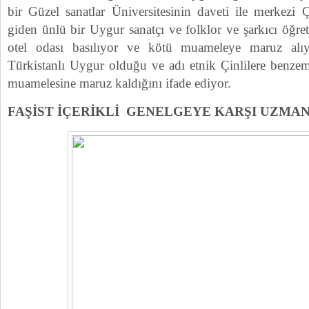
bir Güzel sanatlar Üniversitesinin daveti ile merkezi Ç
giden ünlü bir Uygur sanatçı ve folklor ve şarkıcı öğr
otel odası basılıyor ve kötü muameleye maruz alıy
Türkistanlı Uygur olduğu ve adı etnik Çinlilere benzem
muamelesine maruz kaldığını ifade ediyor.
FAŞİST İÇERİKLİ GENELGEYE KARŞI UZMA