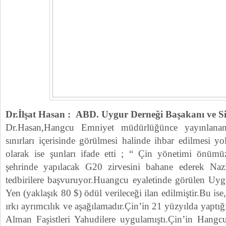
Dr.İlşat Hasan : ABD. Uygur Derneği Başakanı ve S
Dr.Hasan,Hangcu Emniyet müdürlüğünce yayınlanan
sınırları içerisinde görülmesi halinde ihbar edilmesi yo
olarak ise şunları ifade etti ; “ Çin yönetimi önümü
şehrinde yapılacak G20 zirvesini bahane ederek Naz
tedbirilere başvuruyor.Huangcu eyaletinde görülen Uygu
Yen (yaklaşık 80 $) ödül verileceği ilan edilmiştir.Bu ise
ırkı ayrımcılık ve aşağılamadır.Çin’in 21 yüzyılda yaptığ
Alman Faşistleri Yahudilere uygulamıştı.Çin’in Hangcu