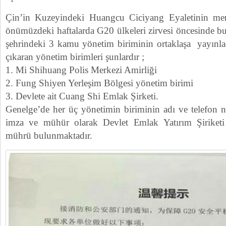
Çin’in Kuzeyindeki Huangcu Ciciyang Eyaletinin me
önümüzdeki haftalarda G20 ülkeleri zirvesi öncesinde b
şehrindeki 3 kamu yönetim biriminin ortaklaşa yayınlad
çıkaran yönetim birimleri şunlardır ;
1. Mi Shihuang Polis Merkezi Amirliği
2. Fung Shiyen Yerleşim Bölgesi yönetim birimi
3. Devlete ait Cuang Shi Emlak Şirketi.
Genelge’de her üç yönetimin biriminin adı ve telefon n
imza ve mühür olarak Devlet Emlak Yatırım Şiriket
mührü bulunmaktadır.