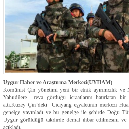
Uygur Haber ve Araştırma Merkezi(UYHAM)
Komünist Çin yönetimi yeni bir etnik ayırımcılık ve Na
Yahudilere reva gördüğü icraatlarını hatırlatan b
attı.Kuzey Çin’deki Ciciyang eşyaletinin merkezi Hua
genelge yayınladı ve bu genelge ile şehirde Doğu Türki
Uygur görüldüğü takdirde derhal ihbar edilmesini ve
açıkladı.